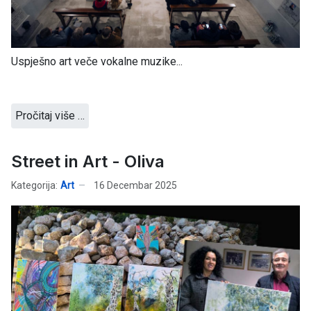
Uspješno art veče vokalne muzike...
Pročitaj više …
Street in Art - Oliva
Kategorija:
Art
16 Decembar 2025