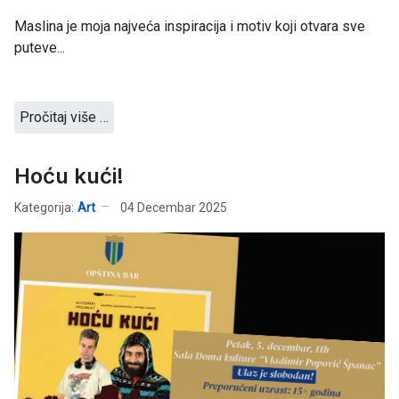
Maslina je moja najveća inspiracija i motiv koji otvara sve
puteve...
Pročitaj više …
Hoću kući!
Kategorija:
Art
04 Decembar 2025