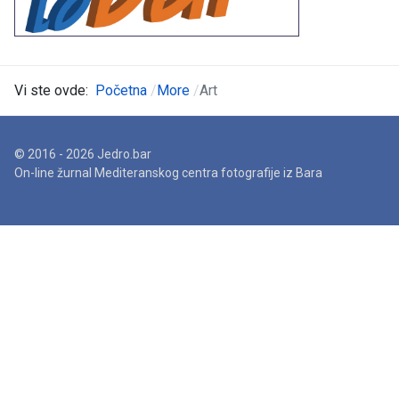
Vi ste ovde:
Početna
More
Art
© 2016 - 2026 Jedro.bar
On-line žurnal Mediteranskog centra fotografije iz Bara