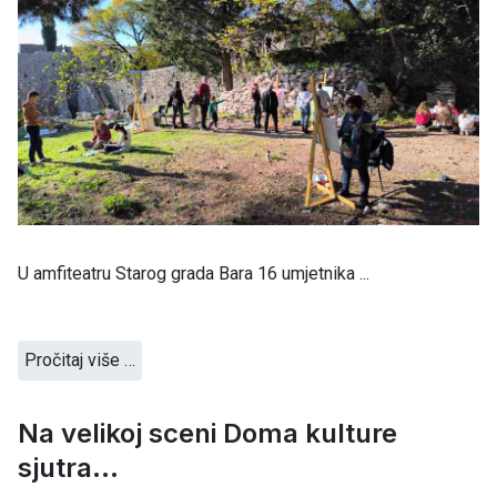
U amfiteatru Starog grada Bara 16 umjetnika ...
Pročitaj više …
Na velikoj sceni Doma kulture
sjutra...