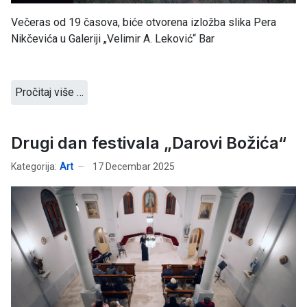
Večeras od 19 časova, biće otvorena izložba slika Pera
Nikčevića u Galeriji „Velimir A. Leković“ Bar
Pročitaj više …
Drugi dan festivala „Darovi Božića“
Kategorija:
Art
17 Decembar 2025