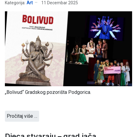
Kategorija:
Art
11 Decembar 2025
„Bolivud“ Gradskog pozorišta Podgorica.
Pročitaj više …
Djeca stvaraju – grad jača