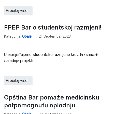
Pročitaj više …
FPEP Bar o studentskoj razmjeni!
Kategorija:
Obale
21 Septembar 2023
Unaprijeđujemo studentske razmjene kroz Erasmus+
saradnje projekte.
Pročitaj više …
Opština Bar pomaže medicinsku
potpomognutu oplodnju