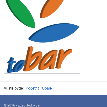
Vi ste ovde:
Početna
Obale
© 2016 - 2026 Jedro.bar