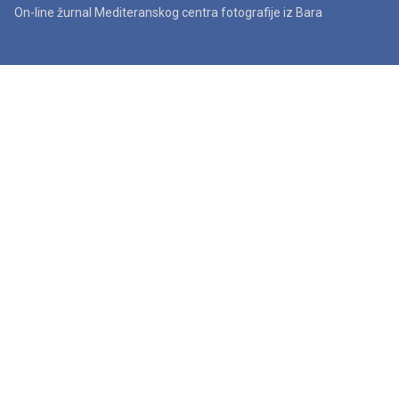
On-line žurnal Mediteranskog centra fotografije iz Bara