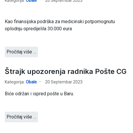
Kategorija:
Obale
20 Septembar 2023
Kao finansijska podrška za medicinski potpomognutu
oplodnju opredijelila 30.000 eura
Pročitaj više …
Štrajk upozorenja radnika Pošte CG
Kategorija:
Obale
20 Septembar 2023
Biće održan i ispred pošte u Baru.
Pročitaj više …