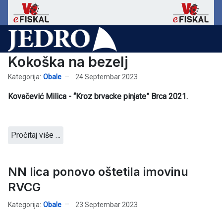
Kokoška na bezelj
Kategorija:
Obale
24 Septembar 2023
Kovačević Milica - “Kroz brvacke pinjate” Brca 2021.
Pročitaj više …
NN lica ponovo oštetila imovinu
RVCG
Kategorija:
Obale
23 Septembar 2023