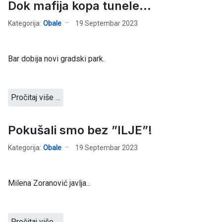
Dok mafija kopa tunele...
Kategorija:
Obale
19 Septembar 2023
Bar dobija novi gradski park.
Pročitaj više …
Pokušali smo bez ”ILJE”!
Kategorija:
Obale
19 Septembar 2023
Milena Zoranović javlja...
Pročitaj više …