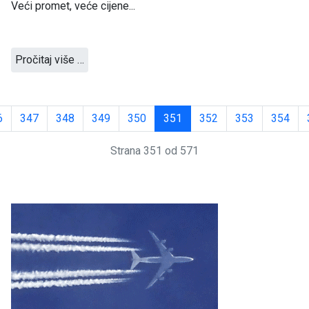
Veći promet, veće cijene...
Pročitaj više …
6
347
348
349
350
351
352
353
354
Strana 351 od 571