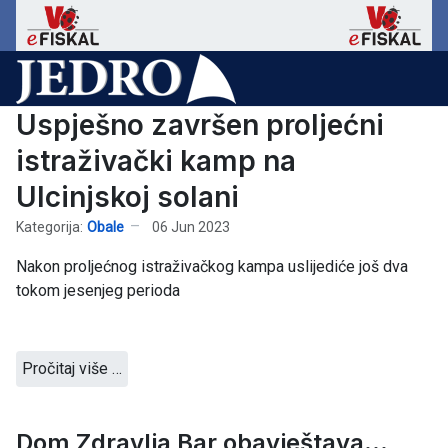
Uspješno završen proljećni
istraživački kamp na
Ulcinjskoj solani
Kategorija:
Obale
06 Jun 2023
Nakon proljećnog istraživačkog kampa uslijediće još dva
tokom jesenjeg perioda
Pročitaj više …
Dom Zdravlja Bar obavještava...