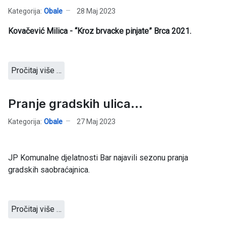
Kategorija:
Obale
28 Maj 2023
Kovačević Milica - “Kroz brvacke pinjate” Brca 2021.
Pročitaj više …
Pranje gradskih ulica...
Kategorija:
Obale
27 Maj 2023
JP Komunalne djelatnosti Bar najavili sezonu pranja
gradskih saobraćajnica.
Pročitaj više …