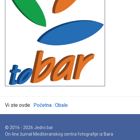
Vi ste ovde:
Početna
Obale
© 2016 - 2026 Jedro.bar
On-line žurnal Mediteranskog centra fotografije iz Bara