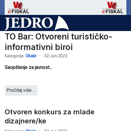
TO Bar: Otvoreni turističko-
informativni biroi
Kategorija:
Obale
02 Jun 2023
Saopštenje za javnost...
Pročitaj više …
Otvoren konkurs za mlade
dizajnere/ke