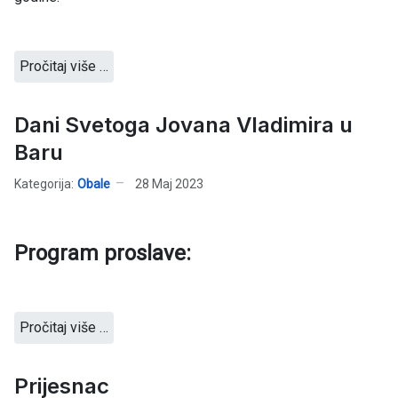
Pročitaj više …
Dani Svetoga Jovana Vladimira u
Baru
Kategorija:
Obale
28 Maj 2023
Program proslave:
Pročitaj više …
Prijesnac