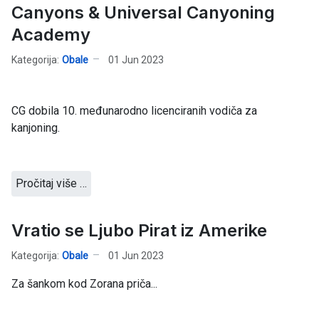
Canyons & Universal Canyoning
Academy
Kategorija:
Obale
01 Jun 2023
CG dobila 10. međunarodno licenciranih vodiča za
kanjoning.
Pročitaj više …
Vratio se Ljubo Pirat iz Amerike
Kategorija:
Obale
01 Jun 2023
Za šankom kod Zorana priča...