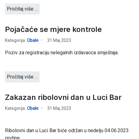
Pročitaj više …
Pojačaće se mjere kontrole
Kategorija:
Obale
31 Maj 2023
Poziv za registraciju nelegalnih izdavaoca smještaja.
Pročitaj više …
Zakazan ribolovni dan u Luci Bar
Kategorija:
Obale
31 Maj 2023
Ribolovni dan u Luci Bar biće održan u nedelju 04.06.2023.
godine.