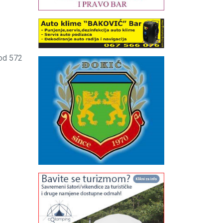
 od 572