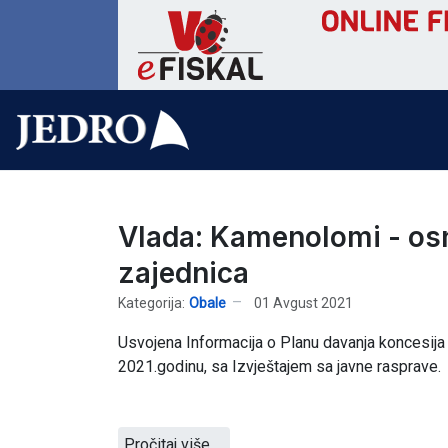
Vlada: Kamenolomi - osn
zajednica
Kategorija:
Obale
01 Avgust 2021
Usvojena Informacija o Planu davanja koncesija z
2021.godinu, sa Izvještajem sa javne rasprave.
Pročitaj više …