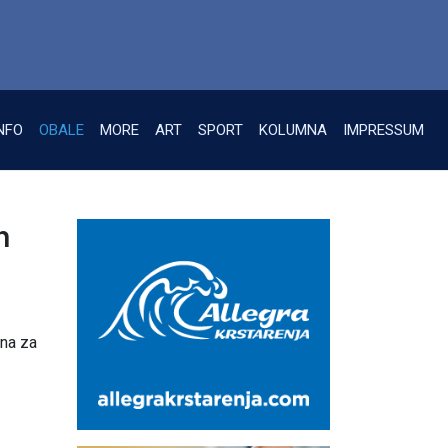
NFO
OBALE
MORE
ART
SPORT
KOLUMNA
IMPRESSUM
h
ina za