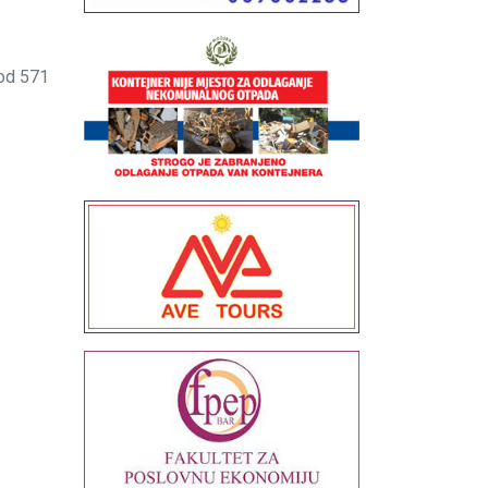
od 571