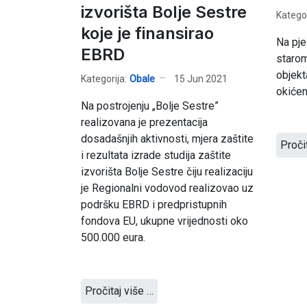
izvorišta Bolje Sestre
Kategor
koje je finansirao
Na pje
EBRD
starom
objek
Kategorija:
Obale
15 Jun 2021
okiće
Na postrojenju „Bolje Sestre”
realizovana je prezentacija
dosadašnjih aktivnosti, mjera zaštite
Proči
i rezultata izrade studija zaštite
izvorišta Bolje Sestre čiju realizaciju
je Regionalni vodovod realizovao uz
podršku EBRD i predpristupnih
fondova EU, ukupne vrijednosti oko
500.000 eura.
Pročitaj više …