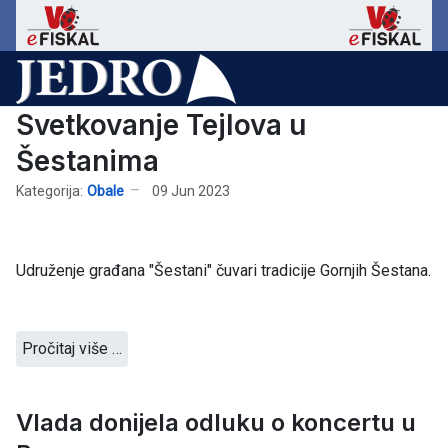
Svetkovanje Tejlova u
Šestanima
Kategorija:
Obale
09 Jun 2023
Udruženje građana "Šestani" čuvari tradicije Gornjih Šestana.
Pročitaj više …
Vlada donijela odluku o koncertu u