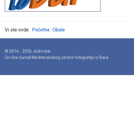
Vi ste ovde:
Početna
Obale
© 2016 - 2026 Jedro.bar
On-line žurnal Mediteranskog centra fotografije iz Bara