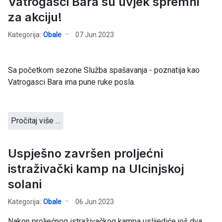
Vatrogasci Bara su uvjek spremni
za akciju!
Kategorija:
Obale
07 Jun 2023
Sa početkom sezone Služba spašavanja - poznatija kao
Vatrogasci Bara ima pune ruke posla.
Pročitaj više …
Uspješno završen proljećni
istraživački kamp na Ulcinjskoj
solani
Kategorija:
Obale
06 Jun 2023
Nakon proljećnog istraživačkog kampa uslijediće još dva