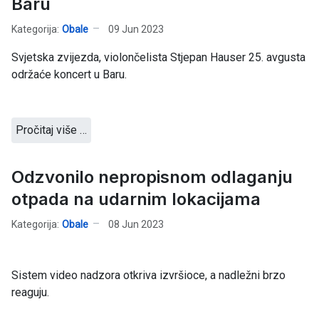
Baru
Kategorija:
Obale
09 Jun 2023
Svjetska zvijezda, violončelista Stjepan Hauser 25. avgusta
održaće koncert u Baru.
Pročitaj više …
Odzvonilo nepropisnom odlaganju
otpada na udarnim lokacijama
Kategorija:
Obale
08 Jun 2023
Sistem video nadzora otkriva izvršioce, a nadležni brzo
reaguju.