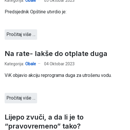
Kategorija:
Obale
05 Oktobar 2023
Predsjednik Opštine utvrdio je:
Pročitaj više …
Na rate- lakše do otplate duga
Kategorija:
Obale
04 Oktobar 2023
ViK objavio akciju reprograma duga za utrošenu vodu.
Pročitaj više …
Lijepo zvuči, a da li je to
“pravovremeno” tako?