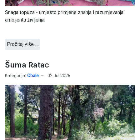
Snaga topuza - umjesto primjene znanja i razumjevanja
ambijenta življenja.
Pročitaj više …
Šuma Ratac
Kategorija:
Obale
02 Jul 2026