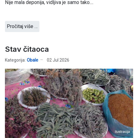
Nije mala deponija, vidljiva je samo tako....
Pročitaj više …
Stav čitaoca
Kategorija:
Obale
02 Jul 2026