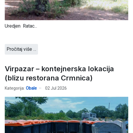
Uredjen Ratac...
Pročitaj više …
Virpazar – kontejnerska lokacija
(blizu restorana Crmnica)
Kategorija:
Obale
02 Jul 2026