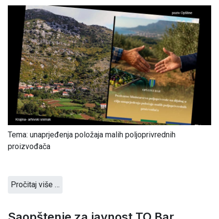
Tema: unaprjeđenja položaja malih poljoprivrednih
proizvođača
Pročitaj više …
Saopštenje za javnost TO Bar