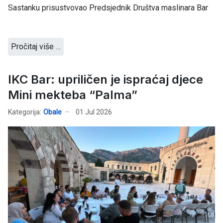
Sastanku prisustvovao Predsjednik Društva maslinara Bar
Pročitaj više …
IKC Bar: upriličen je ispraćaj djece
Mini mekteba “Palma”
Kategorija:
Obale
01 Jul 2026