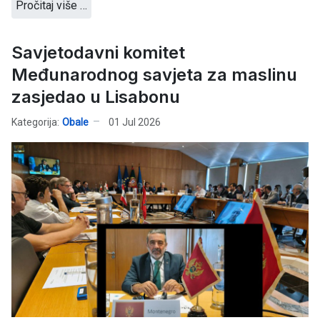
Pročitaj više …
Savjetodavni komitet
Međunarodnog savjeta za maslinu
zasjedao u Lisabonu
Kategorija:
Obale
01 Jul 2026