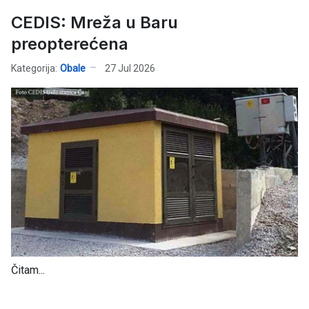
CEDIS: Mreža u Baru
preopterećena
Kategorija:
Obale
27 Jul 2026
Čitam...