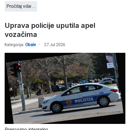
Pročitaj više …
Uprava policije uputila apel
vozačima
Kategorija:
Obale
27 Jul 2026
Prenosimo integralno