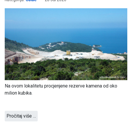
Na ovom lokalitetu procjenjene rezerve kamena od oko
milion kubika.
Pročitaj više …