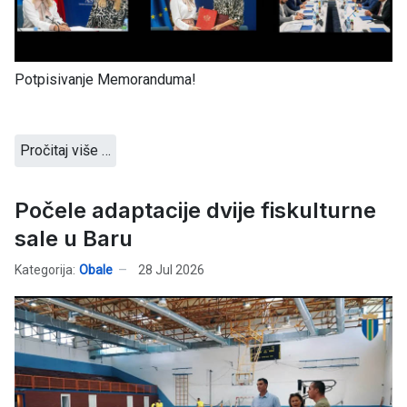
Potpisivanje Memoranduma!
Pročitaj više …
Počele adaptacije dvije fiskulturne
sale u Baru
Kategorija:
Obale
28 Jul 2026