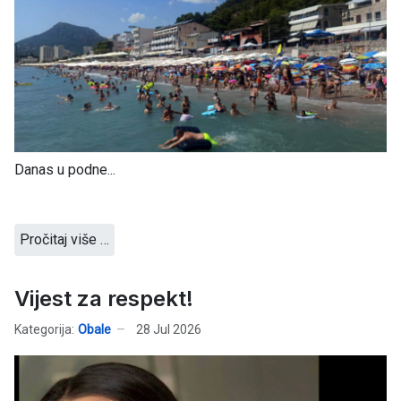
Danas u podne...
Pročitaj više …
Vijest za respekt!
Kategorija:
Obale
28 Jul 2026