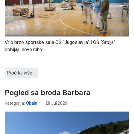
Vrlo brzo sportske sale OŠ “Jugoslavija” i OŠ “Srbija”
dobijaju novo ruho!
Pročitaj više …
Pogled sa broda Barbara
Kategorija:
Obale
28 Jul 2026