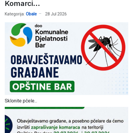
Komarci...
Kategorija:
Obale
28 Jul 2026
Sklonite pčele...