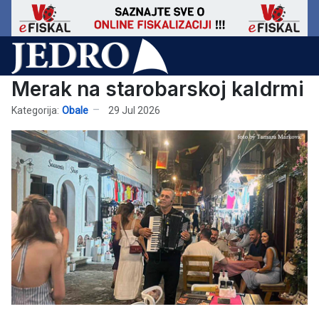
Merak na starobarskoj kaldrmi
Kategorija:
Obale
29 Jul 2026