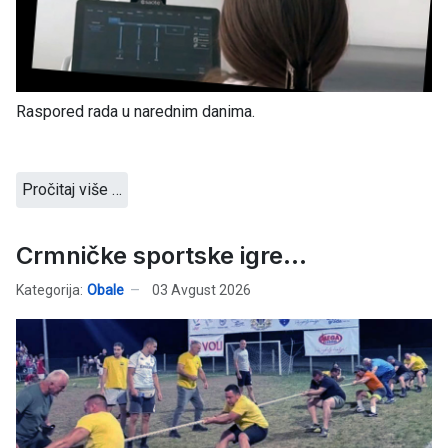
Raspored rada u narednim danima.
Pročitaj više …
Crmničke sportske igre…
Kategorija:
Obale
03 Avgust 2026