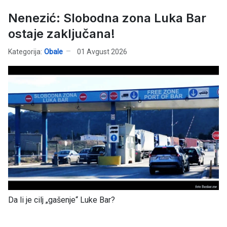
Nenezić: Slobodna zona Luka Bar
ostaje zaključana!
Kategorija:
Obale
01 Avgust 2026
Da li je cilj „gašenje“ Luke Bar?