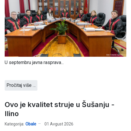
U septembru javna rasprava...
Pročitaj više …
Ovo je kvalitet struje u Šušanju -
Ilino
Kategorija:
Obale
01 Avgust 2026