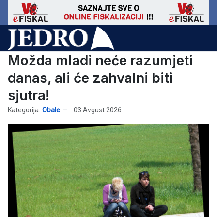
Možda mladi neće razumjeti
danas, ali će zahvalni biti
sjutra!
Kategorija:
Obale
03 Avgust 2026