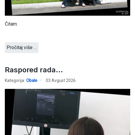
Čitam.
Pročitaj više …
Raspored rada...
Kategorija:
Obale
03 Avgust 2026