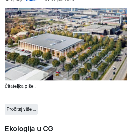
Čitateljka piše...
Pročitaj više …
Ekologija u CG