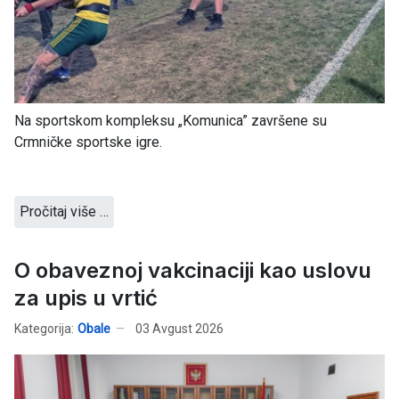
Na sportskom kompleksu „Komunica” završene su
Crmničke sportske igre.
Pročitaj više …
O obaveznoj vakcinaciji kao uslovu
za upis u vrtić
Kategorija:
Obale
03 Avgust 2026