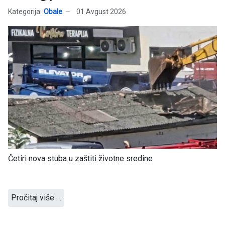
Kategorija:
Obale
01 Avgust 2026
Četiri nova stuba u zaštiti životne sredine
Pročitaj više …