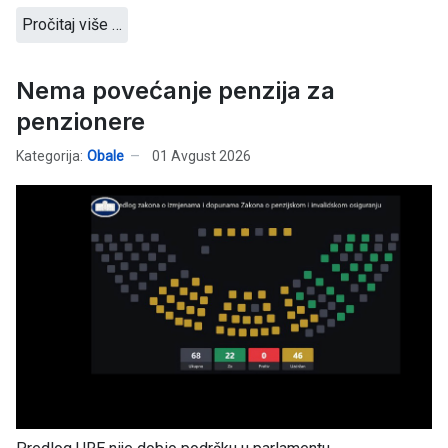
Pročitaj više …
Nema povećanje penzija za
penzionere
Kategorija:
Obale
01 Avgust 2026