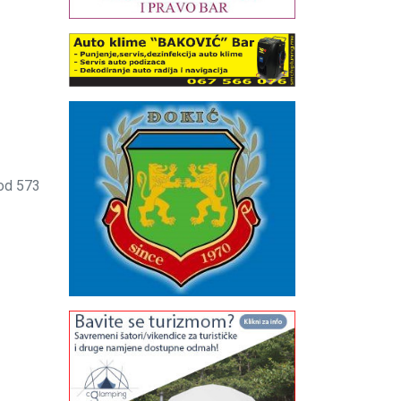
 od 573