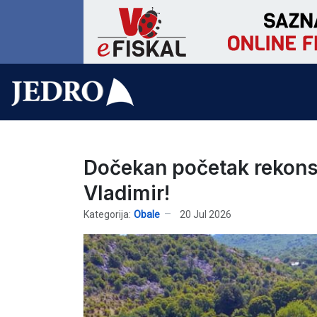
Dočekan početak rekonst
Vladimir!
Kategorija:
Obale
20 Jul 2026