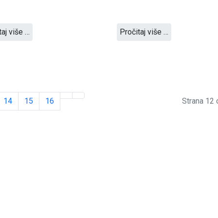
taj više …
Pročitaj više …
14
15
16
Strana 12