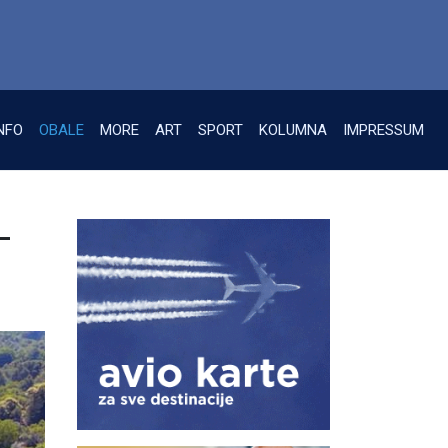
NFO
OBALE
MORE
ART
SPORT
KOLUMNA
IMPRESSUM
–