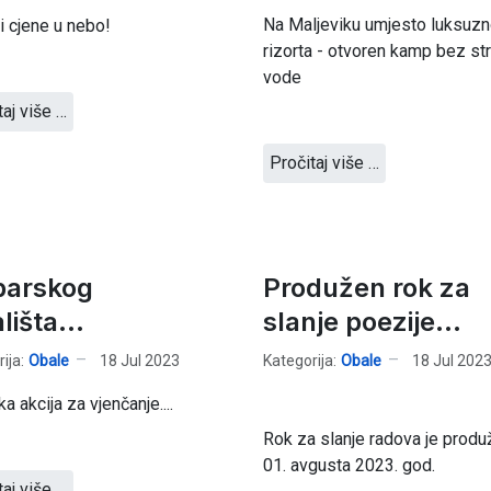
Na Maljeviku umjesto luksuz
i cjene u nebo!
rizorta - otvoren kamp bez str
vode
taj više …
Pročitaj više …
barskog
Produžen rok za
lišta...
slanje poezije...
ija:
Obale
18 Jul 2023
Kategorija:
Obale
18 Jul 202
a akcija za vjenčanje....
Rok za slanje radova je produ
01. avgusta 2023. god.
taj više …