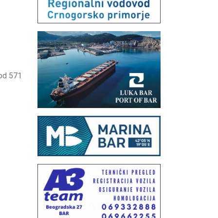
od 571