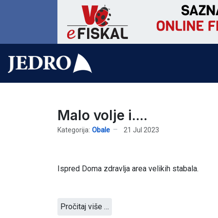
Malo volje i....
Kategorija:
Obale
21 Jul 2023
Ispred Doma zdravlja area velikih stabala.
Pročitaj više …