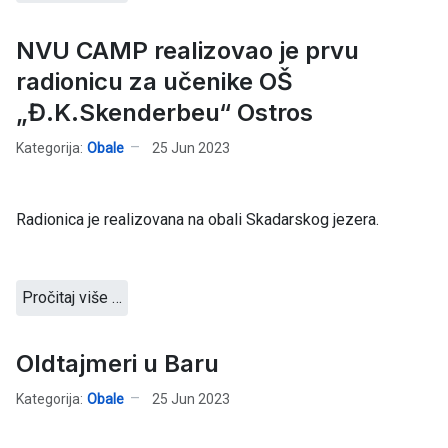
NVU CAMP realizovao je prvu
radionicu za učenike OŠ
„Đ.K.Skenderbeu“ Ostros
Kategorija:
Obale
25 Jun 2023
Radionica je realizovana na obali Skadarskog jezera.
Pročitaj više …
Oldtajmeri u Baru
Kategorija:
Obale
25 Jun 2023