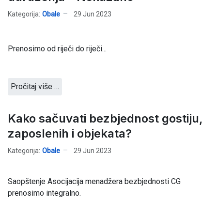
Kategorija:
Obale
29 Jun 2023
Prenosimo od riječi do riječi...
Pročitaj više …
Kako sačuvati bezbjednost gostiju,
zaposlenih i objekata?
Kategorija:
Obale
29 Jun 2023
Saopštenje Asocijacija menadžera bezbjednosti CG
prenosimo integralno.