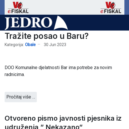
Tražite posao u Baru?
Kategorija:
Obale
30 Jun 2023
DOO Komunalne djelatnosti Bar ima potrebe za novim
radnicima.
Pročitaj više …
Otvoreno pismo javnosti pjesnika iz
udruženja ” Nekazano”