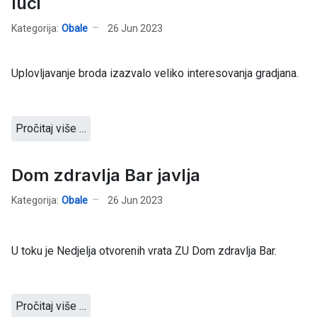
luci
Kategorija:
Obale
26 Jun 2023
Uplovljavanje broda izazvalo veliko interesovanja gradjana.
Pročitaj više …
Dom zdravlja Bar javlja
Kategorija:
Obale
26 Jun 2023
U toku je Nedjelja otvorenih vrata ZU Dom zdravlja Bar.
Pročitaj više …