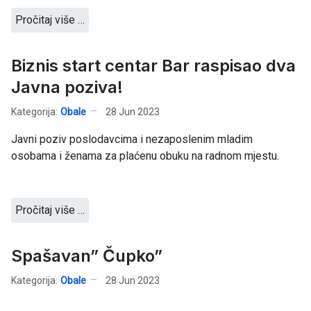
Pročitaj više …
Biznis start centar Bar raspisao dva
Javna poziva!
Kategorija:
Obale
28 Jun 2023
Javni poziv poslodavcima i nezaposlenim mladim
osobama i ženama za plaćenu obuku na radnom mjestu.
Pročitaj više …
Spašavan” Čupko”
Kategorija:
Obale
28 Jun 2023