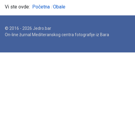
Vi ste ovde:
Početna
Obale
© 2016 - 2026 Jedro.bar
On-line žurnal Mediteranskog centra fotografije iz Bara