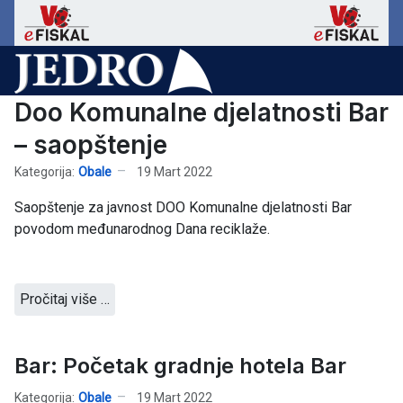
Doo Komunalne djelatnosti Bar
– saopštenje
Kategorija:
Obale
19 Mart 2022
Saopštenje za javnost DOO Komunalne djelatnosti Bar
povodom međunarodnog Dana reciklaže.
Pročitaj više …
Bar: Početak gradnje hotela Bar
Kategorija:
Obale
19 Mart 2022