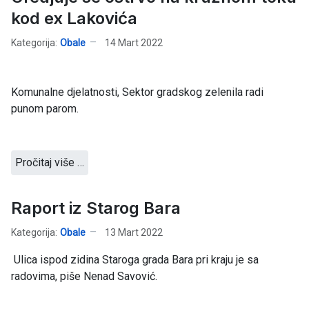
kod ex Lakovića
Kategorija:
Obale
14 Mart 2022
Komunalne djelatnosti, Sektor gradskog zelenila radi
punom parom.
Pročitaj više …
Raport iz Starog Bara
Kategorija:
Obale
13 Mart 2022
Ulica ispod zidina Staroga grada Bara pri kraju je sa
radovima, piše Nenad Savović.