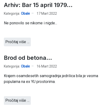
Arhiv: Bar 15 april 1979...
Kategorija:
Obale
17 Mart 2022
Ne ponovilo se nikome i nigde...
Pročitaj više …
Brod od betona...
Kategorija:
Obale
16 Mart 2022
Krajem osamdesetih samogradnja jedrilica bila je veoma
popularna na ex YU prostorima.
Pročitaj više …