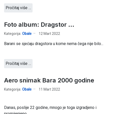
Pročitaj više …
Foto album: Dragstor ...
Kategorija:
Obale
12 Mart 2022
Barani se sjećaju dragstora u kome nema čega nije bilo...
Pročitaj više …
Aero snimak Bara 2000 godine
Kategorija:
Obale
11 Mart 2022
Danas, poslije 22 godine, mnogo je toga izgradjeno i
promijenjeno.