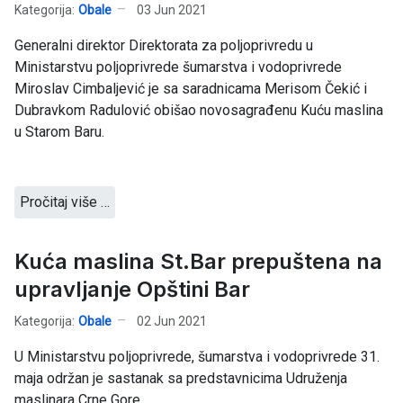
Kategorija:
Obale
03 Jun 2021
Generalni direktor Direktorata za poljoprivredu u
Ministarstvu poljoprivrede šumarstva i vodoprivrede
Miroslav Cimbaljević je sa saradnicama Merisom Čekić i
Dubravkom Radulović obišao novosagrađenu Kuću maslina
u Starom Baru.
Pročitaj više …
Kuća maslina St.Bar prepuštena na
upravljanje Opštini Bar
Kategorija:
Obale
02 Jun 2021
U Ministarstvu poljoprivrede, šumarstva i vodoprivrede 31.
maja održan je sastanak sa predstavnicima Udruženja
maslinara Crne Gore.