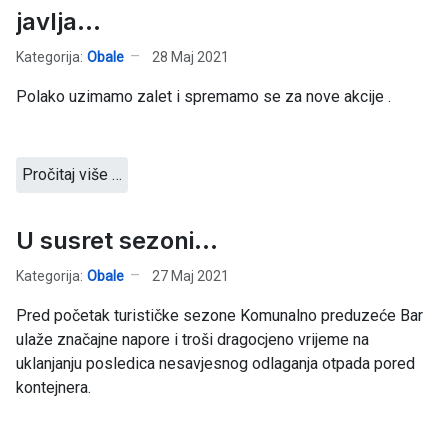
javlja...
Kategorija:
Obale
28 Maj 2021
Polako uzimamo zalet i spremamo se za nove akcije .
Pročitaj više …
U susret sezoni...
Kategorija:
Obale
27 Maj 2021
Pred početak turističke sezone Komunalno preduzeće Bar
ulaže značajne napore i troši dragocjeno vrijeme na
uklanjanju posledica nesavjesnog odlaganja otpada pored
kontejnera.