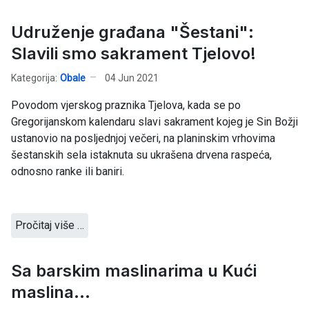
Udruženje građana "Šestani":
Slavili smo sakrament Tjelovo!
Kategorija:
Obale
04 Jun 2021
Povodom vjerskog praznika Tjelova, kada se po
Gregorijanskom kalendaru slavi sakrament kojeg je Sin Božji
ustanovio na posljednjoj večeri, na planinskim vrhovima
šestanskih sela istaknuta su ukrašena drvena raspeća,
odnosno ranke ili baniri.
Pročitaj više …
Sa barskim maslinarima u Kući
maslina...