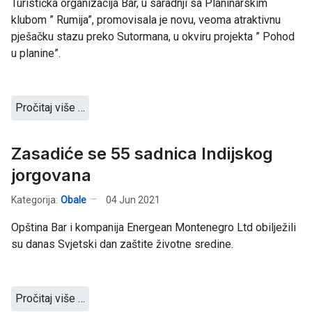
Turistička organizacija Bar, u saradnji sa Planinarskim
klubom ” Rumija”, promovisala je novu, veoma atraktivnu
pješačku stazu preko Sutormana, u okviru projekta ” Pohod
u planine”.
Pročitaj više …
Zasadiće se 55 sadnica Indijskog
jorgovana
Kategorija:
Obale
04 Jun 2021
Opština Bar i kompanija Energean Montenegro Ltd obilježili
su danas Svjetski dan zaštite životne sredine.
Pročitaj više …