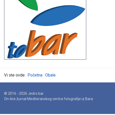
Vi ste ovde:
Početna
Obale
© 2016 - 2026 Jedro.bar
On-line žurnal Mediteranskog centra fotografije iz Bara