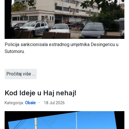
Policija sankcionisala estradnog umjetnika Desingericu u
Sutomoru.
Pročitaj više …
Kod Ideje u Haj nehaj!
Kategorija:
Obale
18 Jul 2026