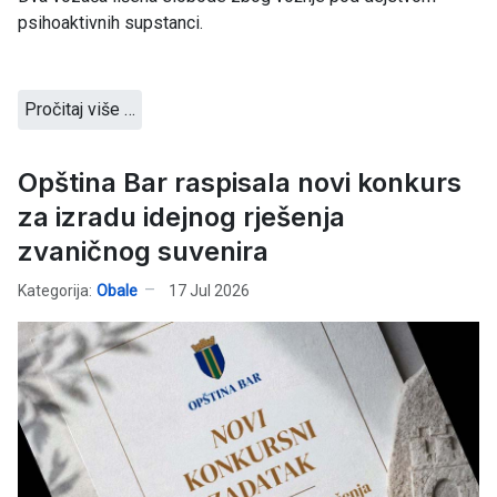
psihoaktivnih supstanci.
Pročitaj više …
Opština Bar raspisala novi konkurs
za izradu idejnog rješenja
zvaničnog suvenira
Kategorija:
Obale
17 Jul 2026