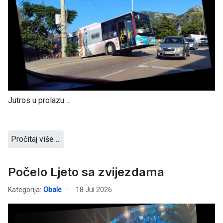
Jutros u prolazu ...
Pročitaj više …
Počelo Ljeto sa zvijezdama
Kategorija:
Obale
18 Jul 2026