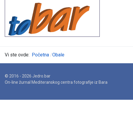
Vi ste ovde:
Početna
Obale
© 2016 - 2026 Jedro.bar
On-line žurnal Mediteranskog centra fotografije iz Bara