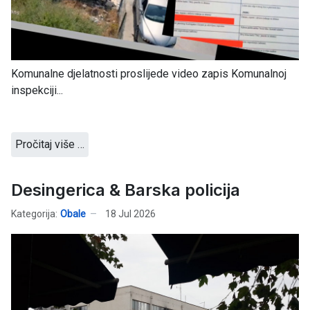
Komunalne djelatnosti proslijede video zapis Komunalnoj
inspekciji...
Pročitaj više …
Desingerica & Barska policija
Kategorija:
Obale
18 Jul 2026