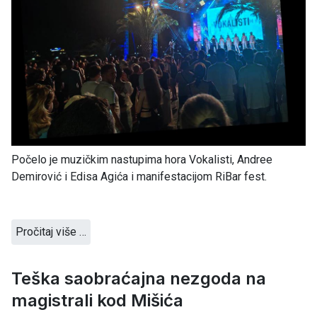
Počelo je muzičkim nastupima hora Vokalisti, Andree
Demirović i Edisa Agića i manifestacijom RiBar fest.
Pročitaj više …
Teška saobraćajna nezgoda na
magistrali kod Mišića