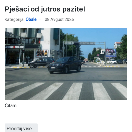
Pješaci od jutros pazite!
Kategorija:
Obale
08 Avgust 2026
Čitam...
Pročitaj više …