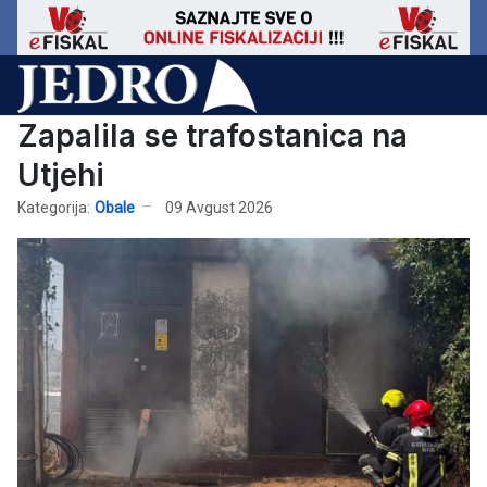
Zapalila se trafostanica na
Utjehi
Kategorija:
Obale
09 Avgust 2026