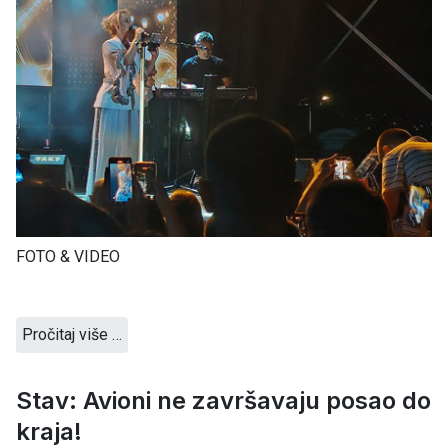
FOTO & VIDEO
Pročitaj više …
Stav: Avioni ne završavaju posao do
kraja!