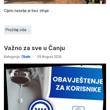
Cijelo naselje je bez struje ...
Pročitaj više …
Važno za sve u Čanju
Kategorija:
Obale
09 Avgust 2026