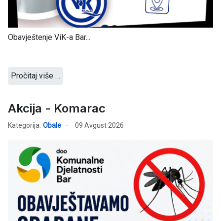
Obavještenje ViK-a Bar...
Pročitaj više …
Akcija - Komarac
Kategorija:
Obale
09 Avgust 2026