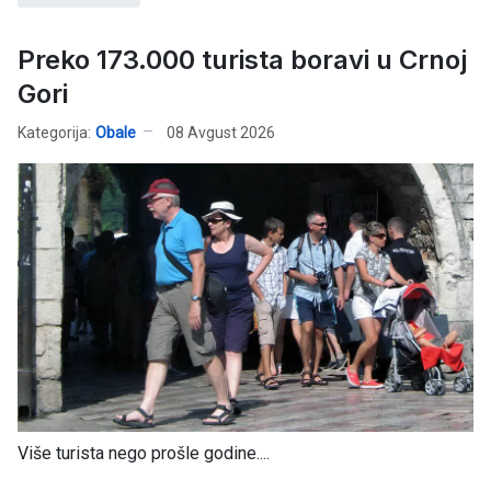
Preko 173.000 turista boravi u Crnoj
Gori
Kategorija:
Obale
08 Avgust 2026
Više turista nego prošle godine....