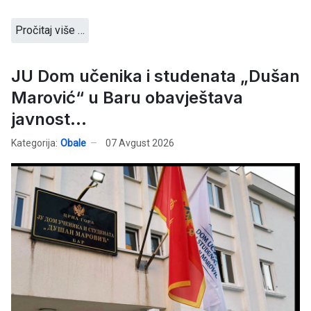
Pročitaj više …
JU Dom učenika i studenata „Dušan
Marović“ u Baru obavještava
javnost...
Kategorija:
Obale
07 Avgust 2026