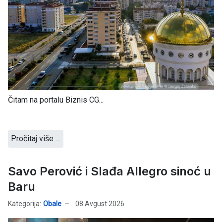
Čitam na portalu Biznis CG...
Pročitaj više …
Savo Perović i Slađa Allegro sinoć u
Baru
Kategorija:
Obale
08 Avgust 2026