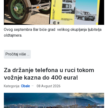
Ovog septembra Bar biće grad velikog okupljanja ljubitelja
oldtajmera.
Pročitaj više …
Za držanje telefona u ruci tokom
vožnje kazna do 400 eura!
Kategorija:
Obale
08 Avgust 2026