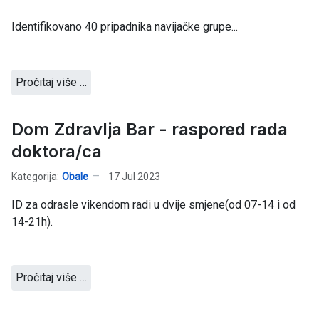
Identifikovano 40 pripadnika navijačke grupe...
Pročitaj više …
Dom Zdravlja Bar - raspored rada
doktora/ca
Kategorija:
Obale
17 Jul 2023
ID za odrasle vikendom radi u dvije smjene(od 07-14 i od
14-21h).
Pročitaj više …