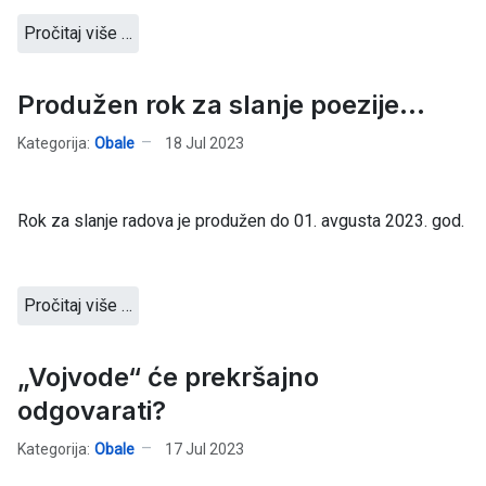
Pročitaj više …
Produžen rok za slanje poezije...
Kategorija:
Obale
18 Jul 2023
Rok za slanje radova je produžen do 01. avgusta 2023. god.
Pročitaj više …
„Vojvode“ će prekršajno
odgovarati?
Kategorija:
Obale
17 Jul 2023