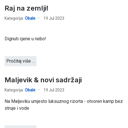
Raj na zemlji!
Kategorija:
Obale
19 Jul 2023
Dignuti cjene u nebo!
Pročitaj više …
Maljevik & novi sadržaji
Kategorija:
Obale
19 Jul 2023
Na Maljeviku umjesto luksuznog rizorta - otvoren kamp bez
struje i vode