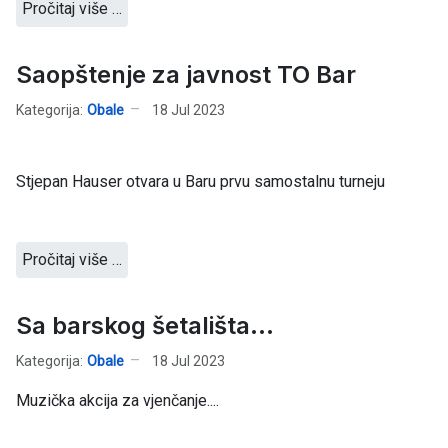
Pročitaj više …
Saopštenje za javnost TO Bar
Kategorija:
Obale
18 Jul 2023
Stjepan Hauser otvara u Baru prvu samostalnu turneju
Pročitaj više …
Sa barskog šetališta...
Kategorija:
Obale
18 Jul 2023
Muzička akcija za vjenčanje....