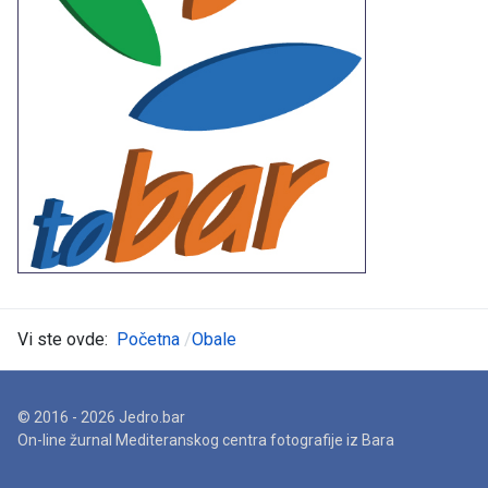
Vi ste ovde:
Početna
Obale
© 2016 - 2026 Jedro.bar
On-line žurnal Mediteranskog centra fotografije iz Bara