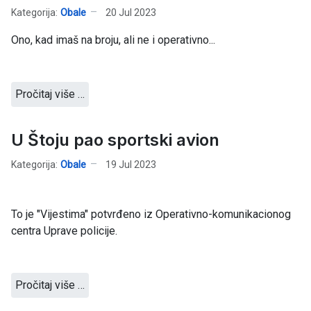
Kategorija:
Obale
20 Jul 2023
Ono, kad imaš na broju, ali ne i operativno...
Pročitaj više …
U Štoju pao sportski avion
Kategorija:
Obale
19 Jul 2023
To je "Vijestima" potvrđeno iz Operativno-komunikacionog
centra Uprave policije.
Pročitaj više …