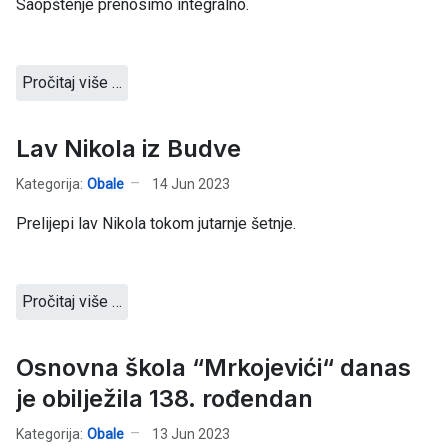
Saopštenje prenosimo integralno.
Pročitaj više …
Lav Nikola iz Budve
Kategorija:
Obale
14 Jun 2023
Prelijepi lav Nikola tokom jutarnje šetnje.
Pročitaj više …
Osnovna škola “Mrkojevići“ danas
je obilježila 138. rođendan
Kategorija:
Obale
13 Jun 2023