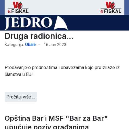
Druga radionica...
Kategorija:
Obale
16 Jun 2023
Predavanje o prednostima i obavezama koje proizilaze iz
članstva u EU!
Pročitaj više …
Opština Bar i MSF "Bar za Bar"
upućuje poziv građanima