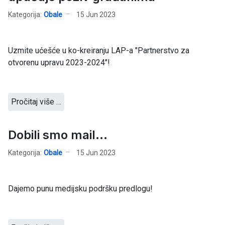
Kategorija:
Obale
15 Jun 2023
Uzmite ućešće u ko-kreiranju LAP-a "Partnerstvo za
otvorenu upravu 2023-2024"!
Pročitaj više …
Dobili smo mail...
Kategorija:
Obale
15 Jun 2023
Dajemo punu medijsku podršku predlogu!