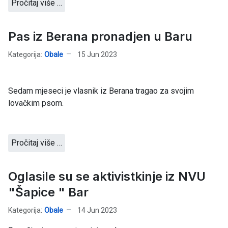
Pročitaj više …
Pas iz Berana pronadjen u Baru
Kategorija:
Obale
15 Jun 2023
Sedam mjeseci je vlasnik iz Berana tragao za svojim
lovačkim psom.
Pročitaj više …
Oglasile su se aktivistkinje iz NVU
"Šapice " Bar
Kategorija:
Obale
14 Jun 2023