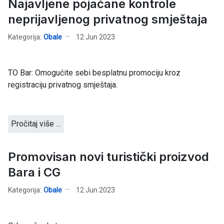
Najavljene pojačane kontrole
neprijavljenog privatnog smještaja
Kategorija:
Obale
12 Jun 2023
TO Bar: Omogućite sebi besplatnu promociju kroz
registraciju privatnog smještaja.
Pročitaj više …
Promovisan novi turistički proizvod
Bara i CG
Kategorija:
Obale
12 Jun 2023