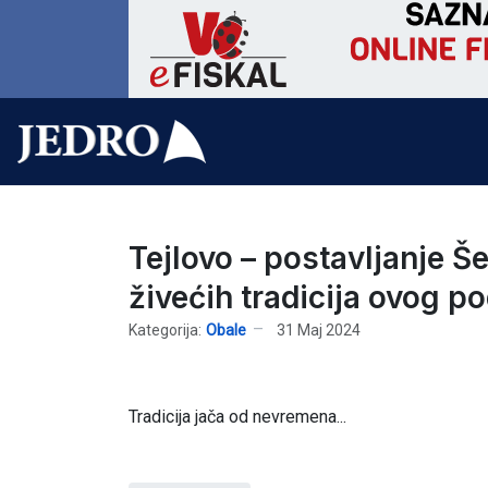
Tejlovo – postavljanje Š
živećih tradicija ovog p
Kategorija:
Obale
31 Maj 2024
Tradicija jača od nevremena...