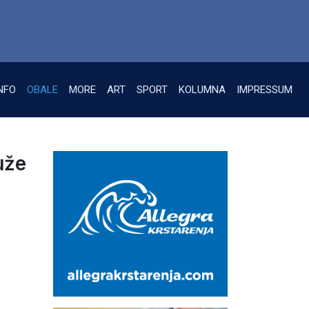
NFO
OBALE
MORE
ART
SPORT
KOLUMNA
IMPRESSUM
uže