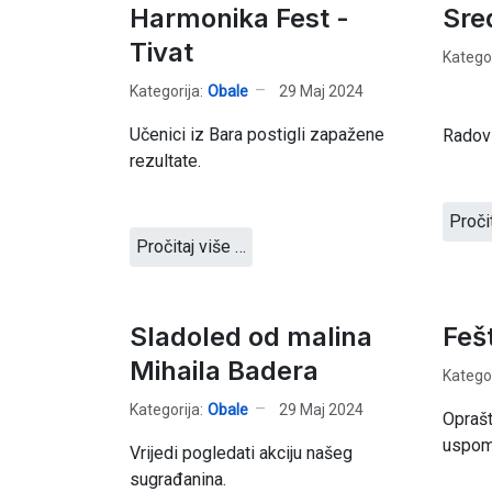
Harmonika Fest -
Sre
Tivat
Kategor
Kategorija:
Obale
29 Maj 2024
Učenici iz Bara postigli zapažene
Radovi
rezultate.
Proči
Pročitaj više …
Sladoled od malina
Feš
Mihaila Badera
Kategor
Kategorija:
Obale
29 Maj 2024
Oprašt
uspome
Vrijedi pogledati akciju našeg
sugrađanina.