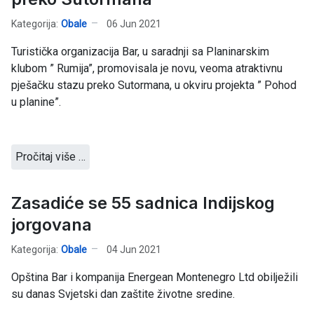
Kategorija:
Obale
06 Jun 2021
Turistička organizacija Bar, u saradnji sa Planinarskim
klubom ” Rumija”, promovisala je novu, veoma atraktivnu
pješačku stazu preko Sutormana, u okviru projekta ” Pohod
u planine”.
Pročitaj više …
Zasadiće se 55 sadnica Indijskog
jorgovana
Kategorija:
Obale
04 Jun 2021
Opština Bar i kompanija Energean Montenegro Ltd obilježili
su danas Svjetski dan zaštite životne sredine.