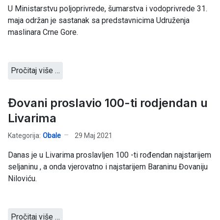
U Ministarstvu poljoprivrede, šumarstva i vodoprivrede 31.
maja održan je sastanak sa predstavnicima Udruženja
maslinara Crne Gore.
Pročitaj više …
Đovani proslavio 100-ti rodjendan u
Livarima
Kategorija:
Obale
29 Maj 2021
Danas je u Livarima proslavljen 100 -ti rođendan najstarijem
seljaninu , a onda vjerovatno i najstarijem Baraninu Đovaniju
Niloviću.
Pročitaj više …