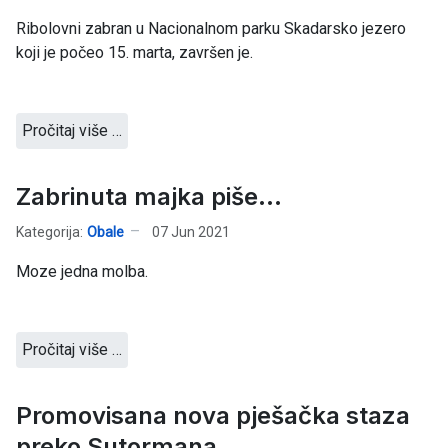
Ribolovni zabran u Nacionalnom parku Skadarsko jezero
koji je počeo 15. marta, završen je.
Pročitaj više …
Zabrinuta majka piše...
Kategorija:
Obale
07 Jun 2021
Moze jedna molba.
Pročitaj više …
Promovisana nova pješačka staza
preko Sutormana