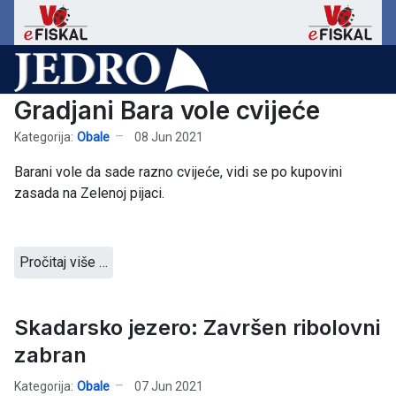
Gradjani Bara vole cvijeće
Kategorija:
Obale
08 Jun 2021
Barani vole da sade razno cvijeće, vidi se po kupovini
zasada na Zelenoj pijaci.
Pročitaj više …
Skadarsko jezero: Završen ribolovni
zabran
Kategorija:
Obale
07 Jun 2021