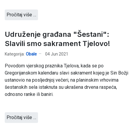
Pročitaj više …
Udruženje građana "Šestani":
Slavili smo sakrament Tjelovo!
Kategorija:
Obale
04 Jun 2021
Povodom vjerskog praznika Tjelova, kada se po
Gregorijanskom kalendaru slavi sakrament kojeg je Sin Božji
ustanovio na posljednjoj večeri, na planinskim vrhovima
šestanskih sela istaknuta su ukrašena drvena raspeća,
odnosno ranke ili baniri.
Pročitaj više …