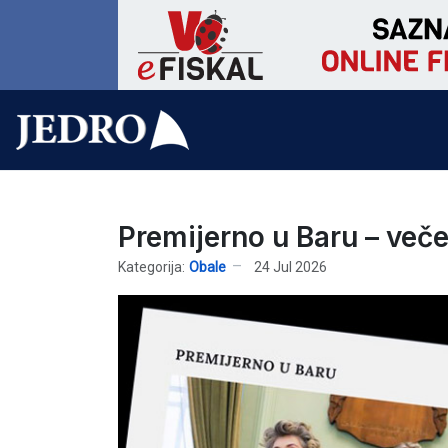
Premijerno u Baru – več
Kategorija:
Obale
24 Jul 2026