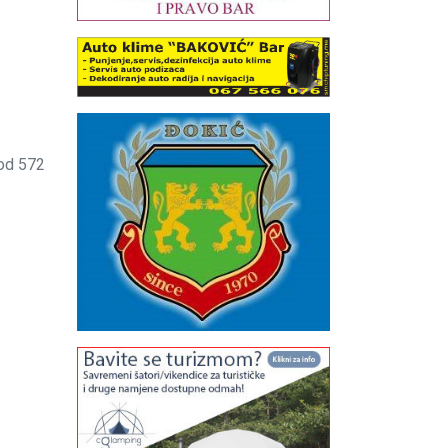
 od 572