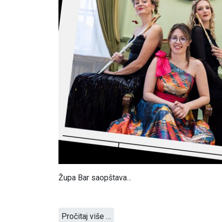
Župa Bar saopštava...
Pročitaj više …