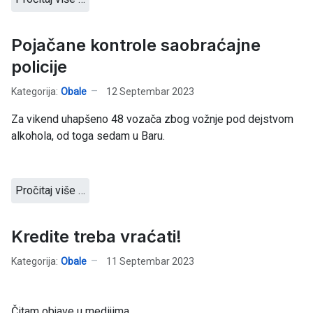
Pojačane kontrole saobraćajne
policije
Kategorija:
Obale
12 Septembar 2023
Za vikend uhapšeno 48 vozača zbog vožnje pod dejstvom
alkohola, od toga sedam u Baru.
Pročitaj više …
Kredite treba vraćati!
Kategorija:
Obale
11 Septembar 2023
Čitam objave u medijima....