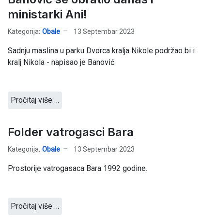
ministarki Ani!
Kategorija:
Obale
13 Septembar 2023
Sadnju maslina u parku Dvorca kralja Nikole podržao bi i
kralj Nikola - napisao je Banović.
Pročitaj više …
Folder vatrogasci Bara
Kategorija:
Obale
13 Septembar 2023
Prostorije vatrogasaca Bara 1992 godine.
Pročitaj više …