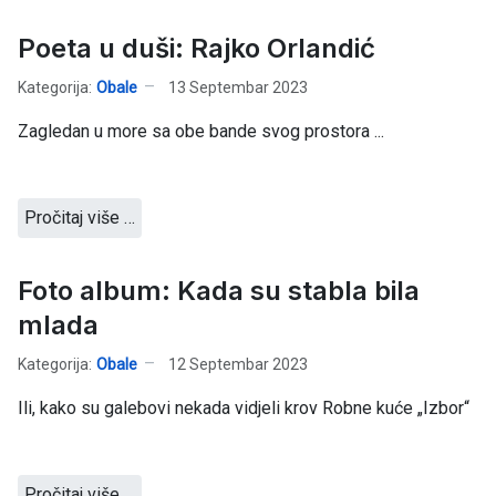
Poeta u duši: Rajko Orlandić
Kategorija:
Obale
13 Septembar 2023
Zagledan u more sa obe bande svog prostora ...
Pročitaj više …
Foto album: Kada su stabla bila
mlada
Kategorija:
Obale
12 Septembar 2023
Ili, kako su galebovi nekada vidjeli krov Robne kuće „Izbor“
Pročitaj više …