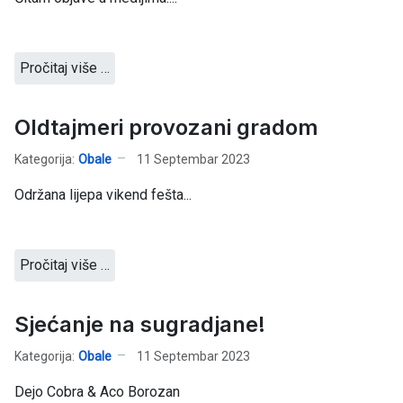
Pročitaj više …
Oldtajmeri provozani gradom
Kategorija:
Obale
11 Septembar 2023
Održana lijepa vikend fešta...
Pročitaj više …
Sjećanje na sugradjane!
Kategorija:
Obale
11 Septembar 2023
Dejo Cobra & Aco Borozan