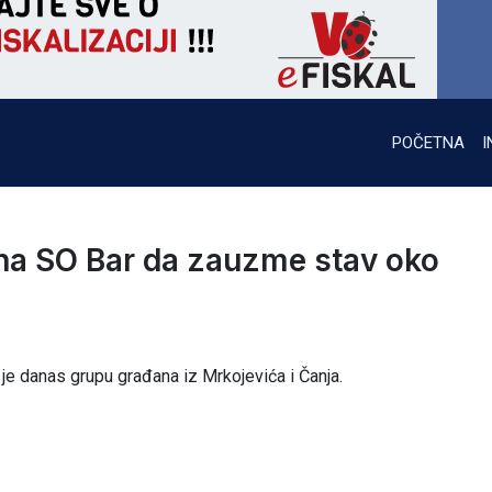
POČETNA
I
na SO Bar da zauzme stav oko
je danas grupu građana iz Mrkojevića i Čanja.