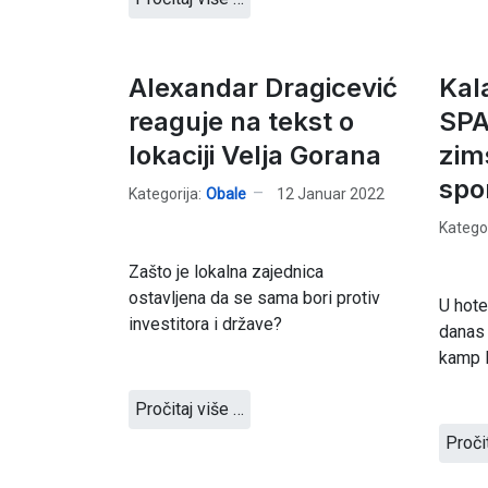
Alexandar Dragicević
Kal
reaguje na tekst o
SPA
lokaciji Velja Gorana
zim
spo
Kategorija:
Obale
12 Januar 2022
Kategor
Zašto je lokalna zajednica
ostavljena da se sama bori protiv
U hote
investitora i države?
danas 
kamp M
Pročitaj više …
Proči