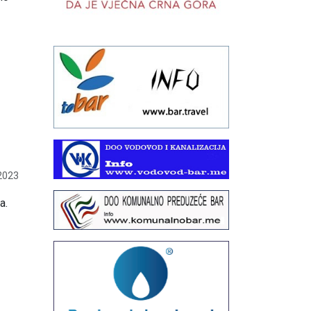
2023
a.