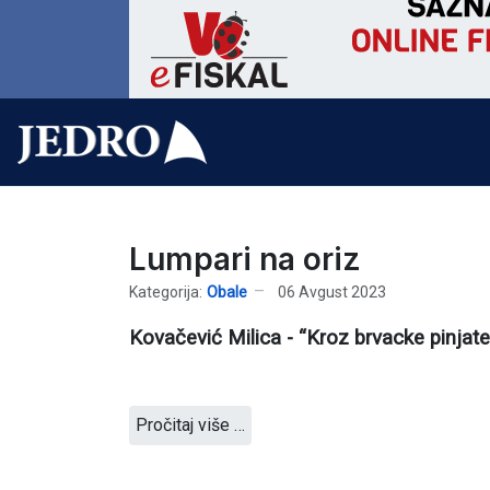
Lumpari na oriz
Kategorija:
Obale
06 Avgust 2023
Kovačević Milica - “Kroz brvacke pinjate
Pročitaj više …