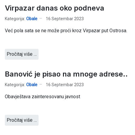
Virpazar danas oko podneva
Kategorija:
Obale
16 Septembar 2023
Već pola sata se ne može proći kroz Virpazar put Ostrosa.
Pročitaj više …
Banović je pisao na mnoge adrese..
Kategorija:
Obale
16 Septembar 2023
Obavještava zainteresovanu javnost
Pročitaj više …