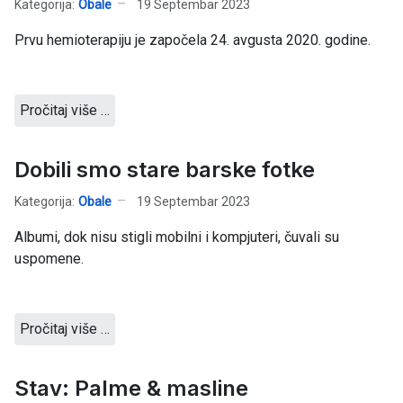
Kategorija:
Obale
19 Septembar 2023
Prvu hemioterapiju je započela 24. avgusta 2020. godine.
Pročitaj više …
Dobili smo stare barske fotke
Kategorija:
Obale
19 Septembar 2023
Albumi, dok nisu stigli mobilni i kompjuteri, čuvali su
uspomene.
Pročitaj više …
Stav: Palme & masline