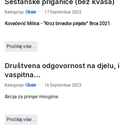
Šestanske priganice (bez kvasa)
Kategorija:
Obale
17 Septembar 2023
Kovačević Milica - “Kroz brvacke pinjate” Brca 2021.
Pročitaj više …
Društvena odgovornost na djelu, i
vaspitna...
Kategorija:
Obale
16 Septembar 2023
Akcija za primjer mnogima.
Pročitaj više …