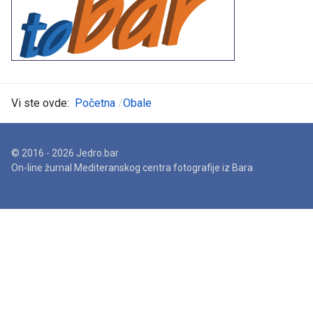
Vi ste ovde:
Početna
Obale
© 2016 - 2026 Jedro.bar
On-line žurnal Mediteranskog centra fotografije iz Bara