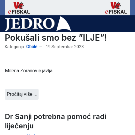
Pokušali smo bez ”ILJE”!
Kategorija:
Obale
19 Septembar 2023
Milena Zoranović javlja...
Pročitaj više …
Dr Sanji potrebna pomoć radi
liječenju