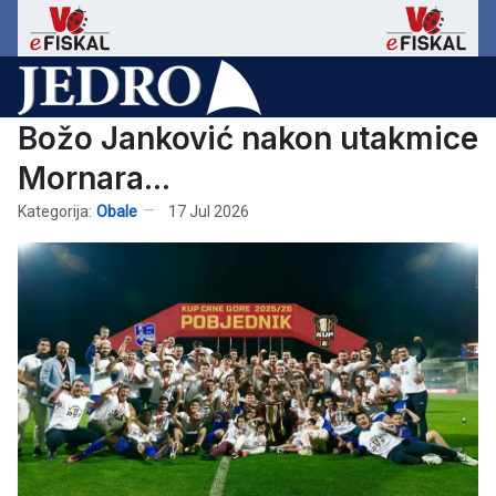
Božo Janković nakon utakmice
Mornara...
Kategorija:
Obale
17 Jul 2026