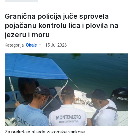
Granična policija juče sprovela
pojačanu kontrolu lica i plovila na
jezeru i moru
Kategorija:
Obale
15 Jul 2026
Za prekršaje slijede zakonske sankcije...