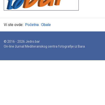
Vi ste ovde:
Početna
Obale
© 2016 - 2026 Jedro.bar
On-line žurnal Mediteranskog centra fotografije iz Bara