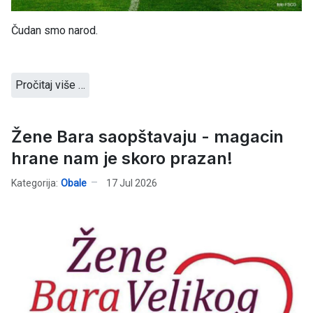
Čudan smo narod.
Pročitaj više …
Žene Bara saopštavaju - magacin
hrane nam je skoro prazan!
Kategorija:
Obale
17 Jul 2026