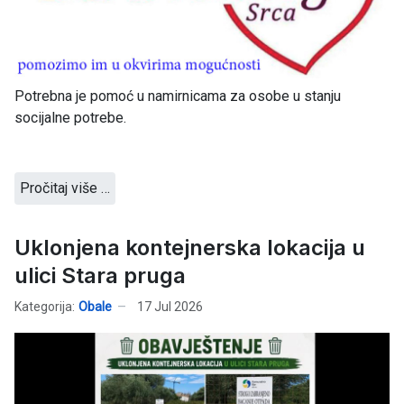
Potrebna je pomoć u namirnicama za osobe u stanju
socijalne potrebe.
Pročitaj više …
Uklonjena kontejnerska lokacija u
ulici Stara pruga
Kategorija:
Obale
17 Jul 2026