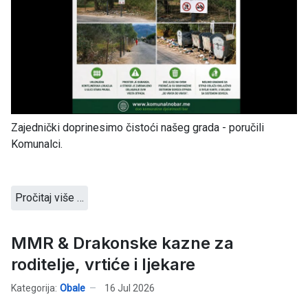
Zajednički doprinesimo čistoći našeg grada - poručili
Komunalci.
Pročitaj više …
MMR & Drakonske kazne za
roditelje, vrtiće i ljekare
Kategorija:
Obale
16 Jul 2026