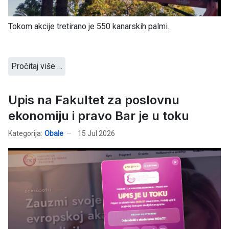
Tokom akcije tretirano je 550 kanarskih palmi.
Pročitaj više …
Upis na Fakultet za poslovnu
ekonomiju i pravo Bar je u toku
Kategorija:
Obale
15 Jul 2026