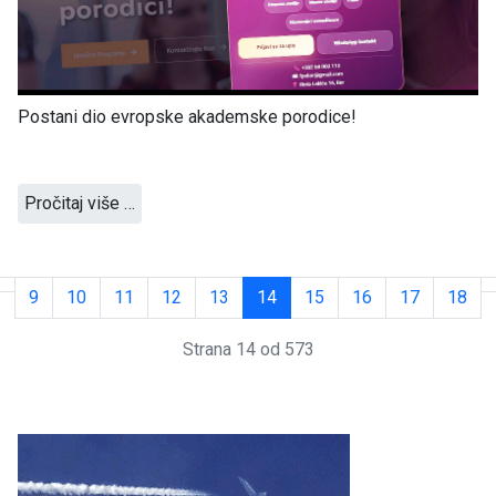
Postani dio evropske akademske porodice!
Pročitaj više …
9
10
11
12
13
14
15
16
17
18
Strana 14 od 573