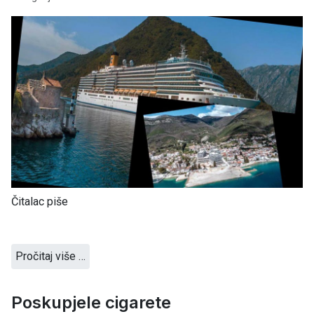
Čitalac piše
Pročitaj više …
Poskupjele cigarete