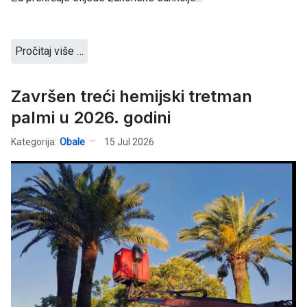
Pročitaj više …
Završen treći hemijski tretman
palmi u 2026. godini
Kategorija:
Obale
15 Jul 2026