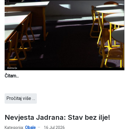
Čitam...
Pročitaj više …
Nevjesta Jadrana: Stav bez ilje!
Kategorija:
Obale
16 Jul 2026