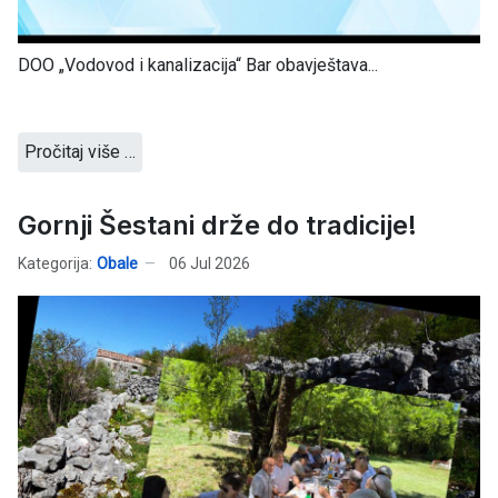
DOO „Vodovod i kanalizacija“ Bar obavještava...
Pročitaj više …
Gornji Šestani drže do tradicije!
Kategorija:
Obale
06 Jul 2026