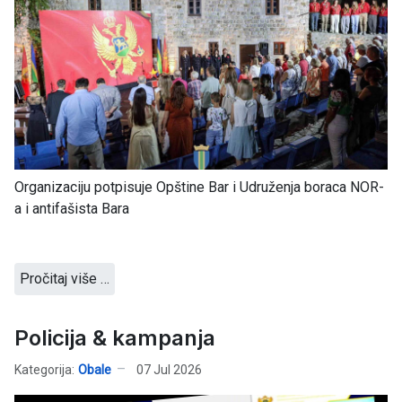
Organizaciju potpisuje Opštine Bar i Udruženja boraca NOR-
a i antifašista Bara
Pročitaj više …
Policija & kampanja
Kategorija:
Obale
07 Jul 2026