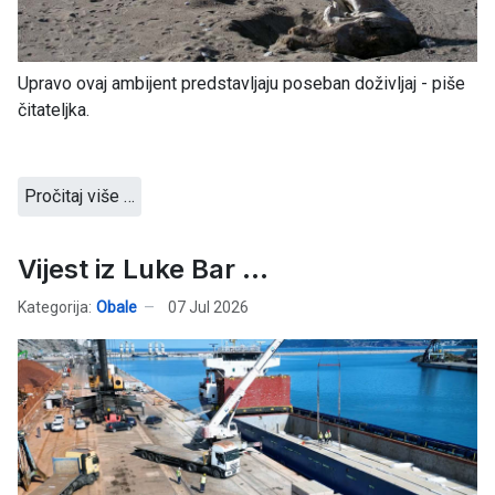
Upravo ovaj ambijent predstavljaju poseban doživljaj - piše
čitateljka.
Pročitaj više …
Vijest iz Luke Bar ...
Kategorija:
Obale
07 Jul 2026