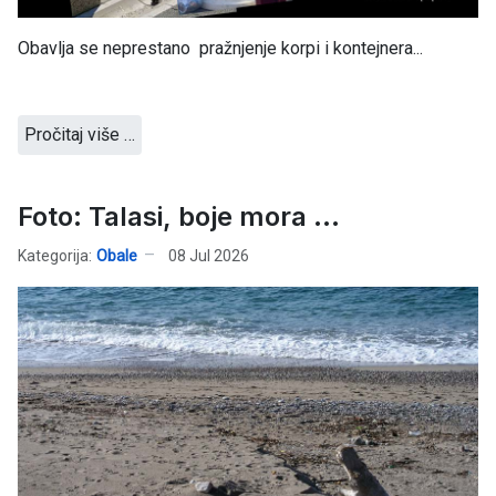
Obavlja se neprestano pražnjenje korpi i kontejnera...
Pročitaj više …
Foto: Talasi, boje mora ...
Kategorija:
Obale
08 Jul 2026