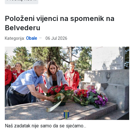
Položeni vijenci na spomenik na
Belvederu
Kategorija:
Obale
06 Jul 2026
Naš zadatak nije samo da se sjećamo...