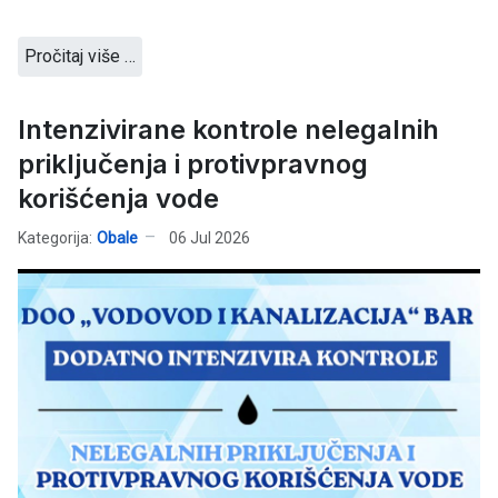
Pročitaj više …
Intenzivirane kontrole nelegalnih
priključenja i protivpravnog
korišćenja vode
Kategorija:
Obale
06 Jul 2026