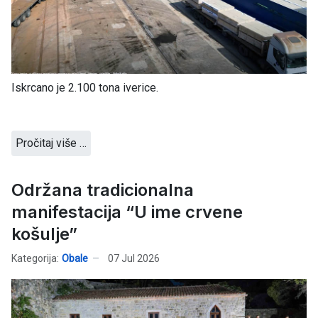
Iskrcano je 2.100 tona iverice.
Pročitaj više …
Održana tradicionalna
manifestacija “U ime crvene
košulje”
Kategorija:
Obale
07 Jul 2026