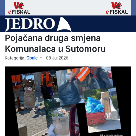
Pojačana druga smjena
Komunalaca u Sutomoru
Kategorija:
Obale
08 Jul 2026