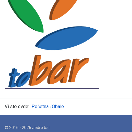
Vi ste ovde:
Početna
Obale
© 2016 - 2026 Jedro.bar