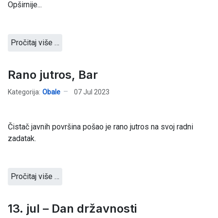
Opširnije...
Pročitaj više …
Rano jutros, Bar
Kategorija:
Obale
07 Jul 2023
Čistač javnih površina pošao je rano jutros na svoj radni
zadatak.
Pročitaj više …
13. jul – Dan državnosti