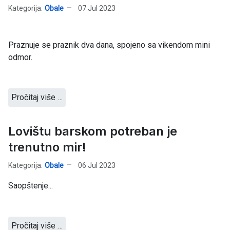
Kategorija:
Obale
07 Jul 2023
Praznuje se praznik dva dana, spojeno sa vikendom mini
odmor.
Pročitaj više …
Lovištu barskom potreban je
trenutno mir!
Kategorija:
Obale
06 Jul 2023
Saopštenje...
Pročitaj više …