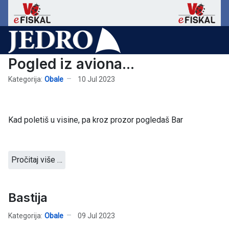
Pogled iz aviona...
Kategorija:
Obale
10 Jul 2023
Kad poletiš u visine, pa kroz prozor pogledaš Bar
Pročitaj više …
Bastija
Kategorija:
Obale
09 Jul 2023