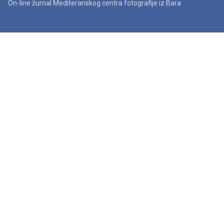
On-line žurnal Mediteranskog centra fotografije iz Bara