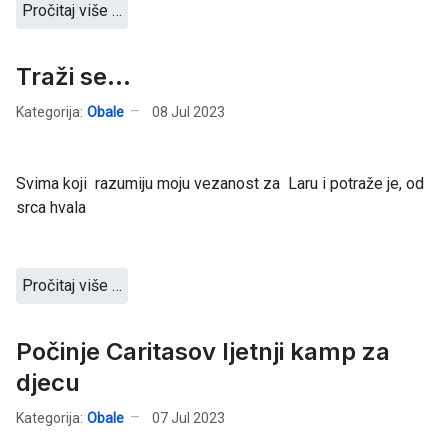
Pročitaj više …
Traži se...
Kategorija:
Obale
08 Jul 2023
Svima koji razumiju moju vezanost za Laru i potraže je, od
srca hvala
Pročitaj više …
Počinje Caritasov ljetnji kamp za
djecu
Kategorija:
Obale
07 Jul 2023