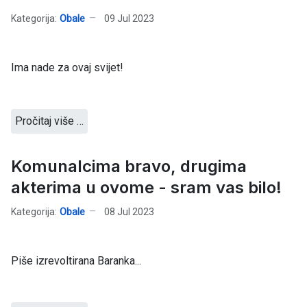
Kategorija:
Obale
09 Jul 2023
Ima nade za ovaj svijet!
Pročitaj više …
Komunalcima bravo, drugima
akterima u ovome - sram vas bilo!
Kategorija:
Obale
08 Jul 2023
Piše izrevoltirana Baranka...