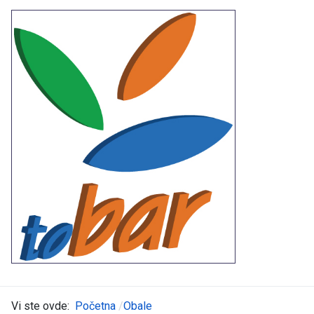
Vi ste ovde:
Početna
Obale