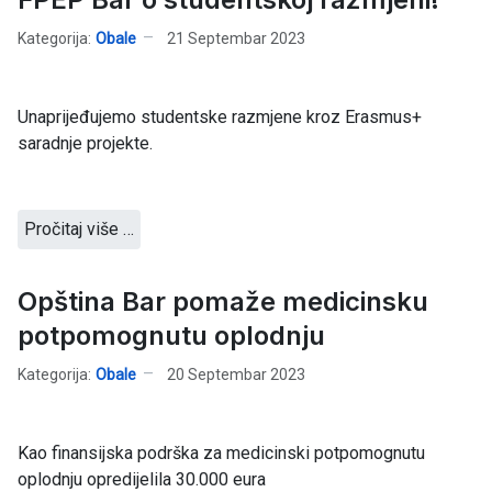
Kategorija:
Obale
21 Septembar 2023
Unaprijeđujemo studentske razmjene kroz Erasmus+
saradnje projekte.
Pročitaj više …
Opština Bar pomaže medicinsku
potpomognutu oplodnju
Kategorija:
Obale
20 Septembar 2023
Kao finansijska podrška za medicinski potpomognutu
oplodnju opredijelila 30.000 eura