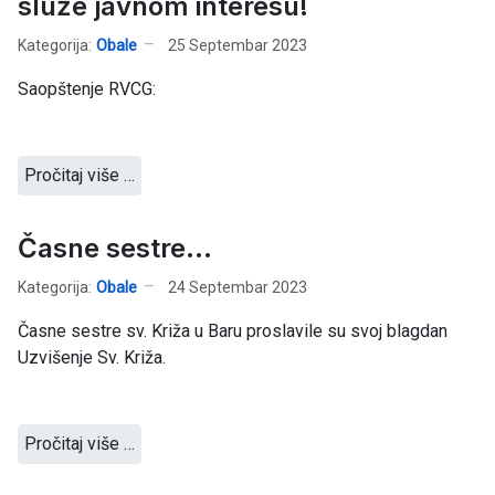
služe javnom interesu!
Kategorija:
Obale
25 Septembar 2023
Saopštenje RVCG:
Pročitaj više …
Časne sestre...
Kategorija:
Obale
24 Septembar 2023
Časne sestre sv. Križa u Baru proslavile su svoj blagdan
Uzvišenje Sv. Križa.
Pročitaj više …