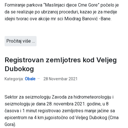
Formiranje parkova “Maslinjaci djece Crne Gore” počelo je
da se realizuje po ubrzanoj proceduri, kazao je za medije
idejni tvorac ove akcije mr sci Miodrag Banović -Bane.
Pročitaj više …
Registrovan zemljotres kod Veljeg
Dubokog
Kategorija:
Obale
28 Novembar 2021
Sektor za seizmologiju Zavoda za hidrometeorologiju i
seizmologiju je dana 28. novembra 2021. godine, u 8
časova i 1 minut registrovao zemljotres manje jačine sa
epicentrom na 4 km jugoistočno od Veljeg Dubokog (Crna
Gora).