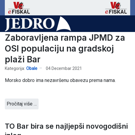
Zaboravljena rampa JPMD za
OSI populaciju na gradskoj
plaži Bar
Kategorija:
Obale
04 Decembar 2021
Morsko dobro ima nezavršenu obavezu prema nama.
Pročitaj više …
TO Bar bira se najljepši novogodišni