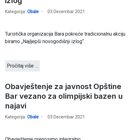
izlog
Kategorija:
Obale
03 Decembar 2021
Turistička organizacija Bara pokreće tradicionalnu akciju
biramo „Najljepši novogodišnji izlog“.
Pročitaj više …
Obavještenje za javnost Opštine
Bar vezano za olimpijski bazen u
najavi
Kategorija:
Obale
03 Decembar 2021
Obavještenje prenosimo integralno.