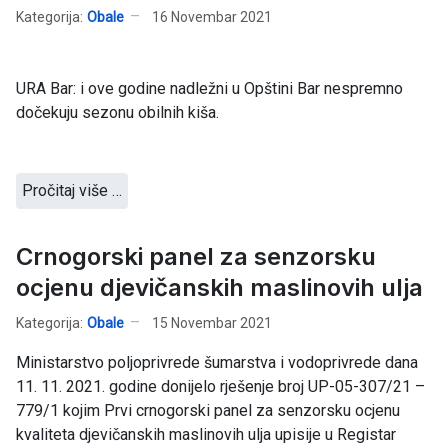
Kategorija:
Obale
16 Novembar 2021
URA Bar: i ove godine nadležni u Opštini Bar nespremno
dočekuju sezonu obilnih kiša.
Pročitaj više …
Crnogorski panel za senzorsku
ocjenu djevičanskih maslinovih ulja
Kategorija:
Obale
15 Novembar 2021
Ministarstvo poljoprivrede šumarstva i vodoprivrede dana
11. 11. 2021. godine donijelo rješenje broj UP-05-307/21 –
779/1 kojim Prvi crnogorski panel za senzorsku ocjenu
kvaliteta djevičanskih maslinovih ulja upisije u Registar