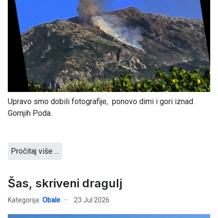
Upravo smo dobili fotografije, ponovo dimi i gori iznad
Gornjih Poda.
Pročitaj više …
Šas, skriveni dragulj
Kategorija:
Obale
23 Jul 2026