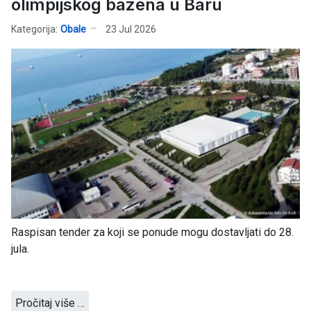
olimpijskog bazena u Baru
Kategorija:
Obale
23 Jul 2026
Raspisan tender za koji se ponude mogu dostavljati do 28.
jula.
Pročitaj više …