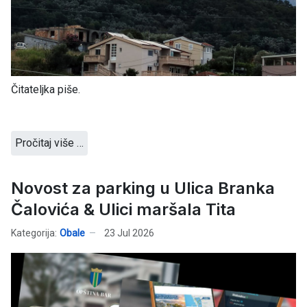
Čitateljka piše.
Pročitaj više …
Novost za parking u Ulica Branka
Čalovića & Ulici maršala Tita
Kategorija:
Obale
23 Jul 2026