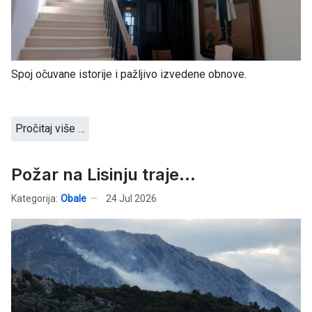
Spoj očuvane istorije i pažljivo izvedene obnove.
Pročitaj više …
Požar na Lisinju traje...
Kategorija:
Obale
24 Jul 2026