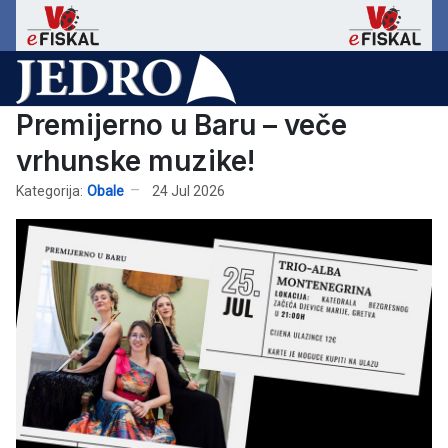
Premijerno u Baru – veče
vrhunske muzike!
Kategorija:
Obale
24 Jul 2026