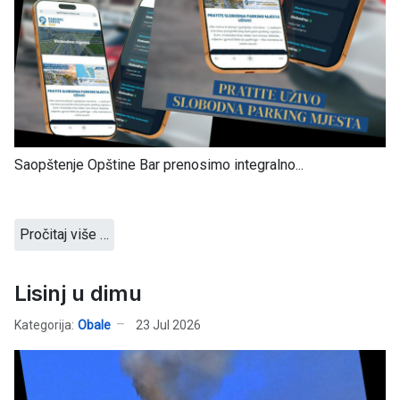
Saopštenje Opštine Bar prenosimo integralno...
Pročitaj više …
Lisinj u dimu
Kategorija:
Obale
23 Jul 2026