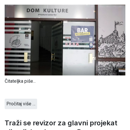
Čitateljka piše...
Pročitaj više …
Traži se revizor za glavni projekat