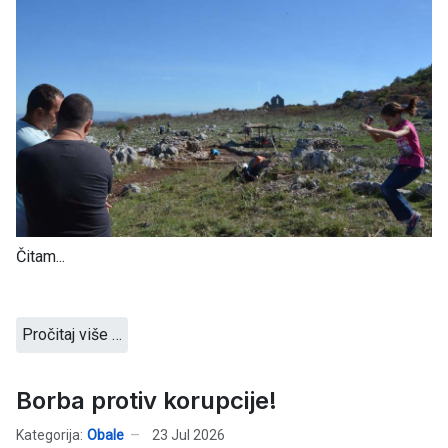
Čitam...
Pročitaj više …
Borba protiv korupcije!
Kategorija:
Obale
23 Jul 2026