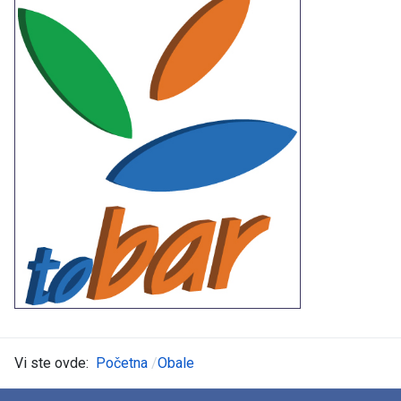
Vi ste ovde:
Početna
Obale