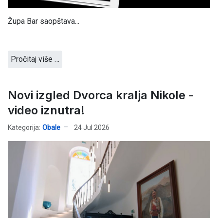
Župa Bar saopštava...
Pročitaj više …
Novi izgled Dvorca kralja Nikole -
video iznutra!
Kategorija:
Obale
24 Jul 2026