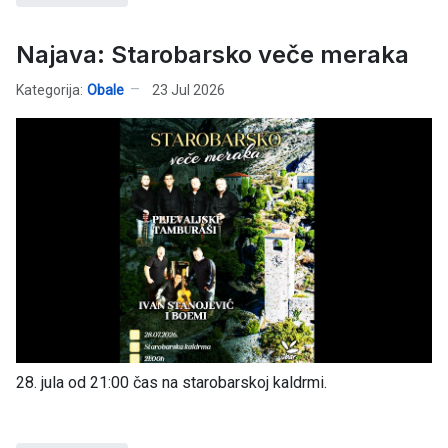
Najava: Starobarsko veče meraka
Kategorija:
Obale
23 Jul 2026
28. jula od 21:00 čas na starobarskoj kaldrmi.