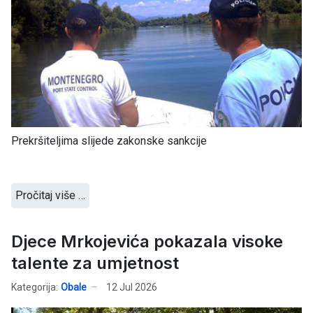
Prekršiteljima slijede zakonske sankcije
Pročitaj više …
Djece Mrkojevića pokazala visoke
talente za umjetnost
Kategorija:
Obale
12 Jul 2026