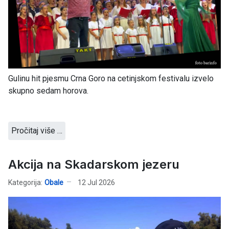
Gulinu hit pjesmu Crna Goro na cetinjskom festivalu izvelo
skupno sedam horova.
Pročitaj više …
Akcija na Skadarskom jezeru
Kategorija:
Obale
12 Jul 2026