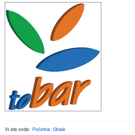
Vi ste ovde:
Početna
Obale