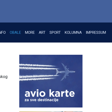
NFO
OBALE
MORE
ART
SPORT
KOLUMNA
IMPRESSUM
eskog