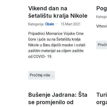
Vikend dan na
Pog
šetalištu kralja Nikole
Kategor
Kategorija:
Obale
15 Mart 2021
Vrhovi
Pripadnici Mornarice Vojske Crne
Gore i juče su na Šetalištu kralja
Proči
Nikole u Baru dijelili maske i ostali
zaštitni materijal sa ciljem zaštite
od COVID- 19.
Pročitaj više …
Bušenje Jadrana: Šta
Tur
se promjenilo od
org