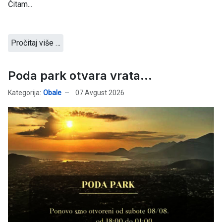
Čitam...
Pročitaj više …
Poda park otvara vrata...
Kategorija:
Obale
07 Avgust 2026