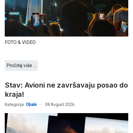
FOTO & VIDEO
Pročitaj više …
Stav: Avioni ne završavaju posao do
kraja!
Kategorija:
Obale
08 Avgust 2026