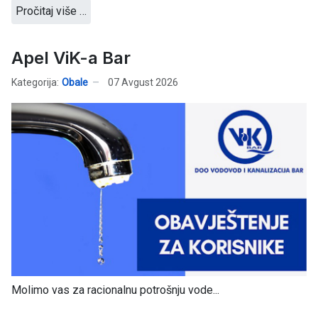
Pročitaj više …
Apel ViK-a Bar
Kategorija:
Obale
07 Avgust 2026
Molimo vas za racionalnu potrošnju vode...