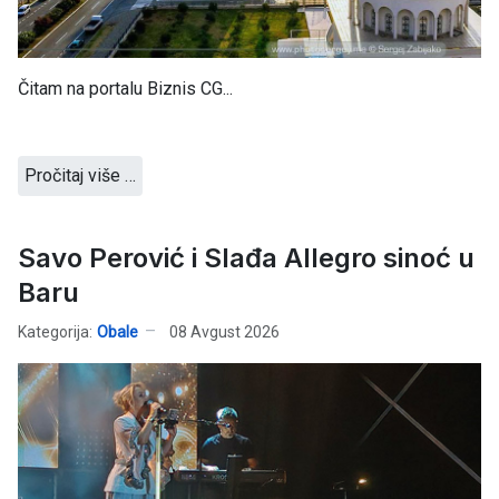
Čitam na portalu Biznis CG...
Pročitaj više …
Savo Perović i Slađa Allegro sinoć u
Baru
Kategorija:
Obale
08 Avgust 2026