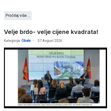
Pročitaj više …
Velje brdo- velje cijene kvadrata!
Kategorija:
Obale
07 Avgust 2026