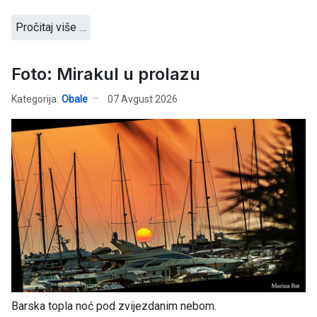
Pročitaj više …
Foto: Mirakul u prolazu
Kategorija:
Obale
07 Avgust 2026
Barska topla noć pod zvijezdanim nebom.