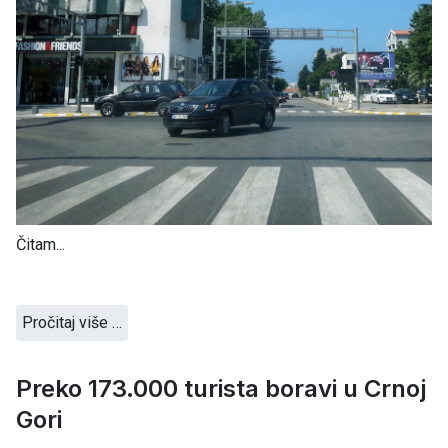
Čitam...
Pročitaj više …
Preko 173.000 turista boravi u Crnoj
Gori