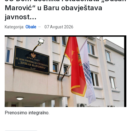
Marović“ u Baru obavještava
javnost...
Kategorija:
Obale
07 Avgust 2026
Prenosimo integralno.