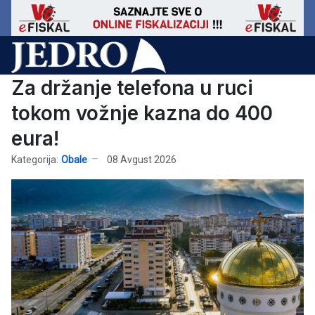
Za držanje telefona u ruci
tokom vožnje kazna do 400
eura!
Kategorija:
Obale
08 Avgust 2026