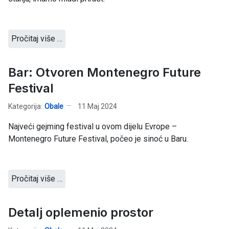
Pročitaj više …
Bar: Otvoren Montenegro Future
Festival
Kategorija:
Obale
11 Maj 2024
Najveći gejming festival u ovom dijelu Evrope –
Montenegro Future Festival, počeo je sinoć u Baru.
Pročitaj više …
Detalj oplemenio prostor