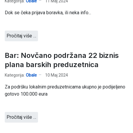
Kategorija:
Obale
11 Maj 2024
Dok se čeka prijava boravka, ili neka info...
Pročitaj više …
Bar: Novčano podržana 22 biznis
plana barskih preduzetnica
Kategorija:
Obale
10 Maj 2024
Za podršku lokalnim preduzetnicama ukupno je podijeljeno
gotovo 100.000 eura
Pročitaj više …