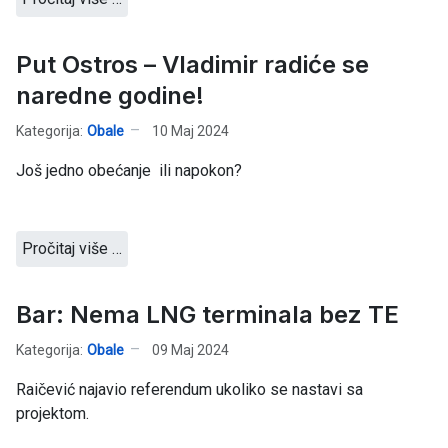
Put Ostros – Vladimir radiće se
naredne godine!
Kategorija:
Obale
10 Maj 2024
Još jedno obećanje ili napokon?
Pročitaj više …
Bar: Nema LNG terminala bez TE
Kategorija:
Obale
09 Maj 2024
Raičević najavio referendum ukoliko se nastavi sa
projektom.