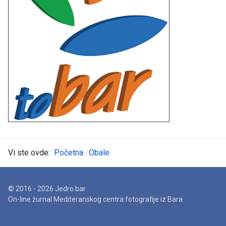
Vi ste ovde:
Početna
Obale
© 2016 - 2026 Jedro.bar
On-line žurnal Mediteranskog centra fotografije iz Bara