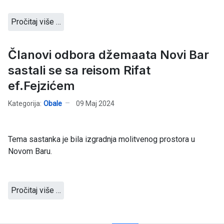
Pročitaj više …
Članovi odbora džemaata Novi Bar
sastali se sa reisom Rifat
ef.Fejzićem
Kategorija:
Obale
09 Maj 2024
Tema sastanka je bila izgradnja molitvenog prostora u
Novom Baru.
Pročitaj više …