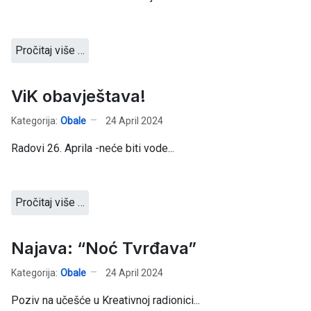
Pročitaj više …
ViK obavještava!
Kategorija:
Obale
24 April 2024
Radovi 26. Aprila -neće biti vode...
Pročitaj više …
Najava: “Noć Tvrđava”
Kategorija:
Obale
24 April 2024
Poziv na učešće u Kreativnoj radionici...