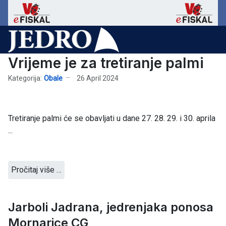
Vrijeme je za tretiranje palmi
Kategorija:
Obale
26 April 2024
Tretiranje palmi će se obavljati u dane 27. 28. 29. i 30. aprila
...
Pročitaj više …
Jarboli Jadrana, jedrenjaka ponosa
Mornarice CG