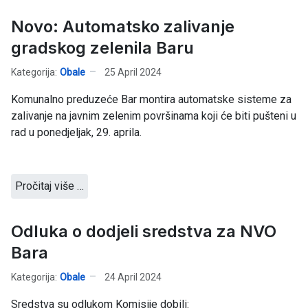
Novo: Automatsko zalivanje
gradskog zelenila Baru
Kategorija:
Obale
25 April 2024
Komunalno preduzeće Bar montira automatske sisteme za
zalivanje na javnim zelenim površinama koji će biti pušteni u
rad u ponedjeljak, 29. aprila.
Pročitaj više …
Odluka o dodjeli sredstva za NVO
Bara
Kategorija:
Obale
24 April 2024
Sredstva su odlukom Komisije dobili: