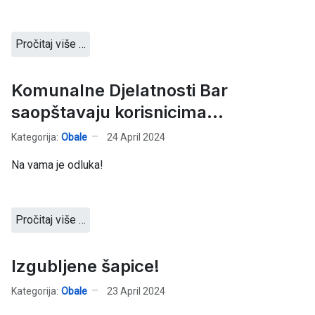
Pročitaj više …
Komunalne Djelatnosti Bar
saopštavaju korisnicima...
Kategorija:
Obale
24 April 2024
Na vama je odluka!
Pročitaj više …
Izgubljene šapice!
Kategorija:
Obale
23 April 2024