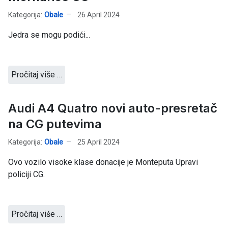
Kategorija:
Obale
26 April 2024
Jedra se mogu podići...
Pročitaj više …
Audi A4 Quatro novi auto-presretač
na CG putevima
Kategorija:
Obale
25 April 2024
Ovo vozilo visoke klase donacije je Monteputa Upravi
policiji CG.
Pročitaj više …