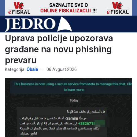
Uprava policije upozorava
građane na novu phishing
prevaru
Kategorija:
Obale
06 Avgust 2026