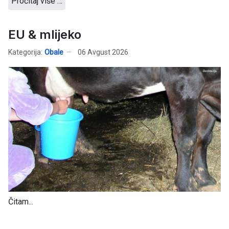
Pročitaj više …
EU & mlijeko
Kategorija:
Obale
06 Avgust 2026
Čitam...