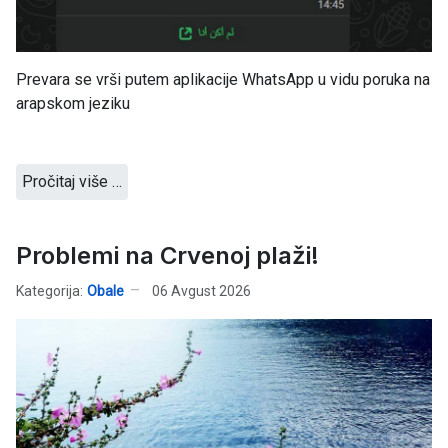
Prevara se vrši putem aplikacije WhatsApp u vidu poruka na
arapskom jeziku
Pročitaj više …
Problemi na Crvenoj plaži!
Kategorija:
Obale
06 Avgust 2026