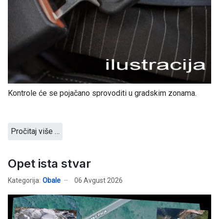
Kontrole će se pojačano sprovoditi u gradskim zonama.
Pročitaj više …
Opet ista stvar
Kategorija:
Obale
06 Avgust 2026