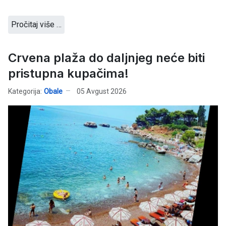
Pročitaj više …
Crvena plaža do daljnjeg neće biti
pristupna kupačima!
Kategorija:
Obale
05 Avgust 2026