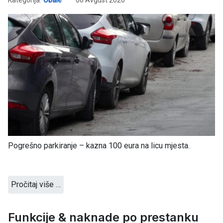
Pogrešno parkiranje – kazna 100 eura na licu mjesta.
Pročitaj više …
Funkcije & naknade po prestanku