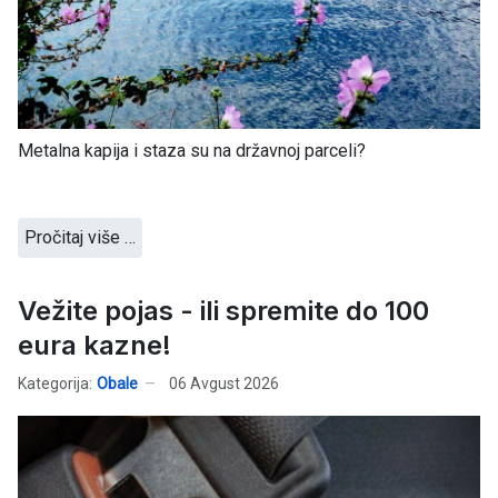
Metalna kapija i staza su na državnoj parceli?
Pročitaj više …
Vežite pojas - ili spremite do 100
eura kazne!
Kategorija:
Obale
06 Avgust 2026