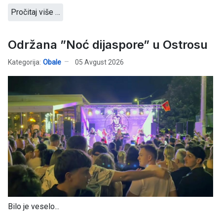
Pročitaj više …
Održana ”Noć dijaspore” u Ostrosu
Kategorija:
Obale
05 Avgust 2026
Bilo je veselo...