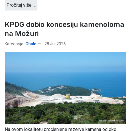
Pročitaj više …
KPDG dobio koncesiju kamenoloma
na Možuri
Kategorija:
Obale
28 Jul 2026
Na ovom lokalitetu procjenjene rezerve kamena od oko