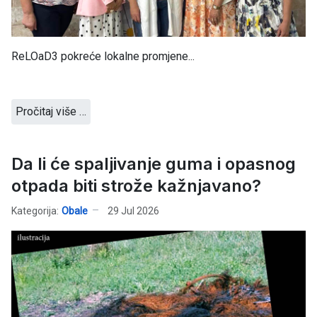
ReLOaD3 pokreće lokalne promjene...
Pročitaj više …
Da li će spaljivanje guma i opasnog
otpada biti strože kažnjavano?
Kategorija:
Obale
29 Jul 2026