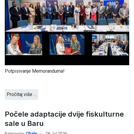
Potpisivanje Memoranduma!
Pročitaj više …
Počele adaptacije dvije fiskulturne
sale u Baru
Kategorija:
Obale
28 Jul 2026