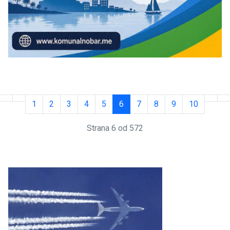
1
2
3
4
5
6
7
8
9
10
Strana 6 od 572