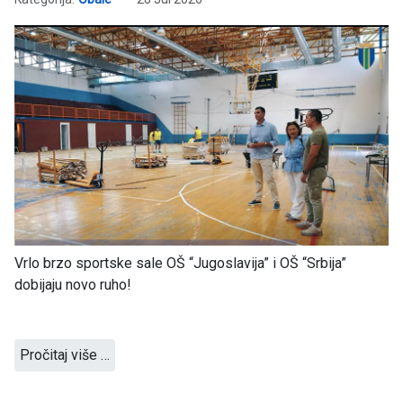
Vrlo brzo sportske sale OŠ “Jugoslavija” i OŠ “Srbija”
dobijaju novo ruho!
Pročitaj više …