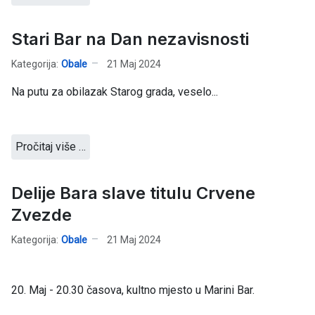
Stari Bar na Dan nezavisnosti
Kategorija:
Obale
21 Maj 2024
Na putu za obilazak Starog grada, veselo...
Pročitaj više …
Delije Bara slave titulu Crvene
Zvezde
Kategorija:
Obale
21 Maj 2024
20. Maj - 20.30 časova, kultno mjesto u Marini Bar.