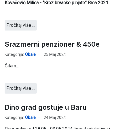
Kovačević Milica - “Kroz brvacke pinjate” Brca 2021.
Pročitaj više …
Srazmerni penzioner & 450e
Kategorija:
Obale
25 Maj 2024
Čitam...
Pročitaj više …
Dino grad gostuje u Baru
Kategorija:
Obale
24 Maj 2024
Pripremljen od 28.05.- 03.06.2024. bogat edukativni i