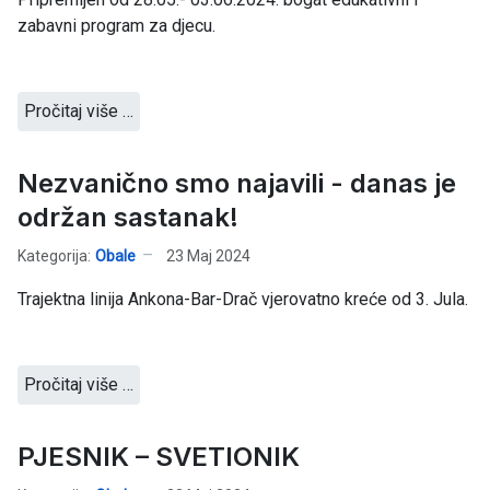
zabavni program za djecu.
Pročitaj više …
Nezvanično smo najavili - danas je
održan sastanak!
Kategorija:
Obale
23 Maj 2024
Trajektna linija Ankona-Bar-Drač vjerovatno kreće od 3. Jula.
Pročitaj više …
PJESNIK – SVETIONIK