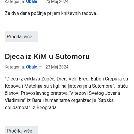
Kategorija:
Obale
23 Maj 2024
Za dva dana počinje prijem kniževnih radova...
Pročitaj više …
Djeca iz KiM u Sutomoru
Kategorija:
Obale
23 Maj 2024
“Djeca iz enklava Zupče, Dren, Velji Breg, Bube i Crepulja sa
Kosova i Metohije su stigli na ljetovanje u Sutomore”, ističu
članovi Pravoslavnog bratstva “Vitezovi Svetog Jovana
Vladimira” iz Bara i humanitarne organizacije “Srpska
solidarnost” iz Beograda.
Pročitaj više …