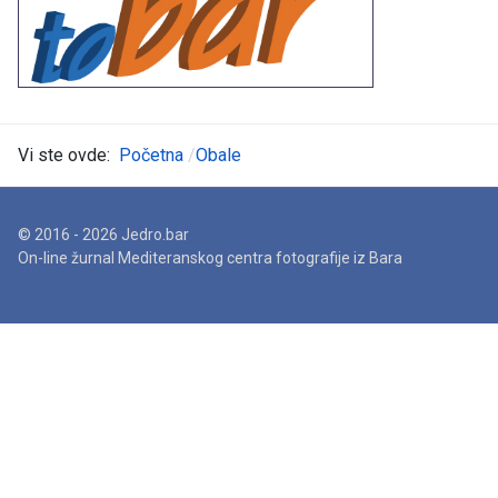
Vi ste ovde:
Početna
Obale
© 2016 - 2026 Jedro.bar
On-line žurnal Mediteranskog centra fotografije iz Bara