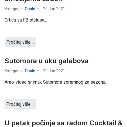
Kategorija:
Obale
20 Jun 2021
Crtica sa FB statusa...
Pročitaj više …
Sutomore u oku galebova
Kategorija:
Obale
20 Jun 2021
Areo-video snimak Sutomora spremnog za sezonu.
Pročitaj više …
U petak počinje sa radom Cocktail &