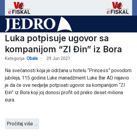
Luka potpisuje ugovor sa
kompanijom “ZI Đin” iz Bora
Kategorija:
Obale
29 Jun 2021
Na svečanosti koja je održana u hotelu “Princess” povodom
jubileja, 115 godina Luke manadžment Luke Bar AD najavio
je da će ove nedjelje potpisati ugovor sa kompanijom “ZI
Đin” iz Bora koji joj donosi profit od preko deset miliona
eura.
Pročitaj više …