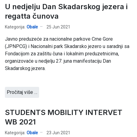
U nedjelju Dan Skadarskog jezera i
regatta čunova
Kategorija:
Obale
25 Jun 2021
Javno preduzeće za nacionalne parkove Crne Gore
(JPNPCG) i Nacionalni park Skadarsko jezero u saradnji sa
Fondacijom za zaštitu čuna i lokalnim preduzetnicima,
organizovaće u nedjelju 27. juna manifestaciju Dan
Skadarskog jezera.
Pročitaj više …
STUDENTS MOBILITY INTERVET
WB 2021
Kategorija:
Obale
23 Jun 2021