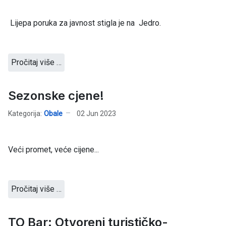
Lijepa poruka za javnost stigla je na Jedro.
Pročitaj više …
Sezonske cjene!
Kategorija:
Obale
02 Jun 2023
Veći promet, veće cijene...
Pročitaj više …
TO Bar: Otvoreni turističko-