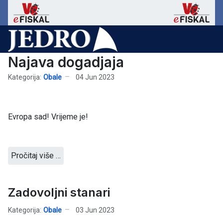
Najava dogadjaja
Kategorija:
Obale
04 Jun 2023
Evropa sad! Vrijeme je!
Pročitaj više …
Zadovoljni stanari
Kategorija:
Obale
03 Jun 2023