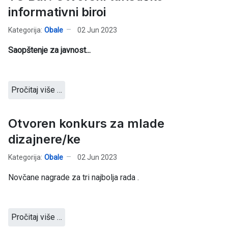
informativni biroi
Kategorija:
Obale
02 Jun 2023
Saopštenje za javnost...
Pročitaj više …
Otvoren konkurs za mlade
dizajnere/ke
Kategorija:
Obale
02 Jun 2023
Novčane nagrade za tri najbolja rada .
Pročitaj više …