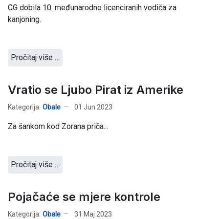
CG dobila 10. međunarodno licenciranih vodiča za
kanjoning.
Pročitaj više …
Vratio se Ljubo Pirat iz Amerike
Kategorija:
Obale
01 Jun 2023
Za šankom kod Zorana priča...
Pročitaj više …
Pojačaće se mjere kontrole
Kategorija:
Obale
31 Maj 2023