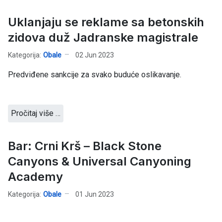
Uklanjaju se reklame sa betonskih
zidova duž Jadranske magistrale
Kategorija:
Obale
02 Jun 2023
Predviđene sankcije za svako buduće oslikavanje.
Pročitaj više …
Bar: Crni Krš – Black Stone
Canyons & Universal Canyoning
Academy
Kategorija:
Obale
01 Jun 2023