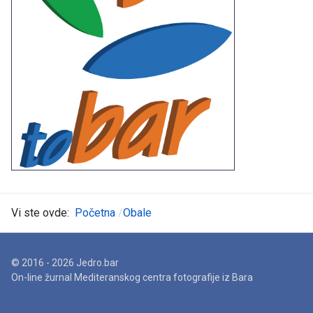
Vi ste ovde:
Početna
Obale
© 2016 - 2026 Jedro.bar
On-line žurnal Mediteranskog centra fotografije iz Bara