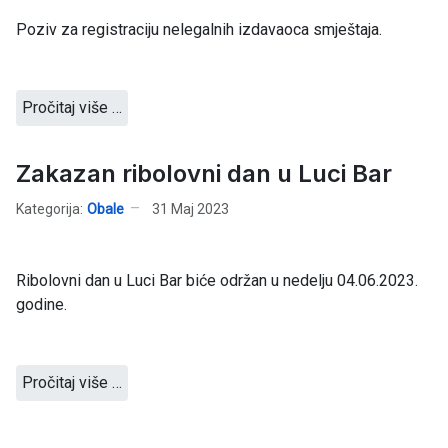
Poziv za registraciju nelegalnih izdavaoca smještaja.
Pročitaj više …
Zakazan ribolovni dan u Luci Bar
Kategorija:
Obale
31 Maj 2023
Ribolovni dan u Luci Bar biće održan u nedelju 04.06.2023.
godine.
Pročitaj više …