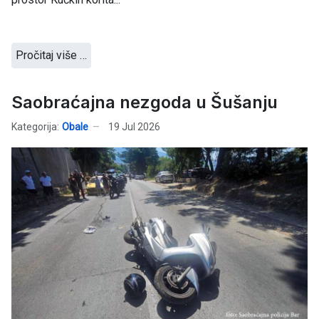
Pročitaj više …
Saobraćajna nezgoda u Šušanju
Kategorija:
Obale
19 Jul 2026