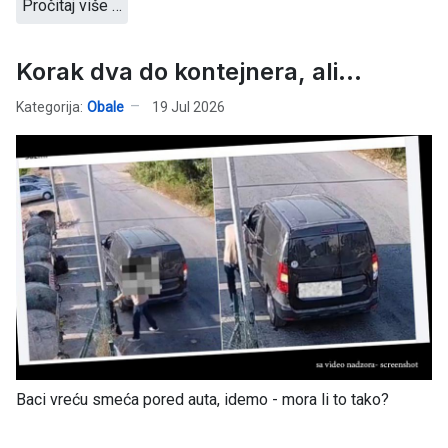
Pročitaj više …
Korak dva do kontejnera, ali...
Kategorija:
Obale
19 Jul 2026
Baci vreću smeća pored auta, idemo - mora li to tako?