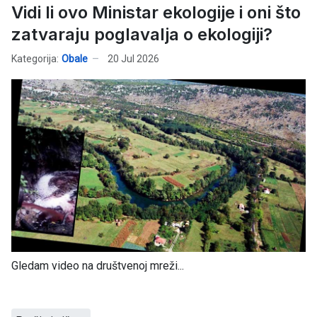
Vidi li ovo Ministar ekologije i oni što
zatvaraju poglavalja o ekologiji?
Kategorija:
Obale
20 Jul 2026
Gledam video na društvenoj mreži...