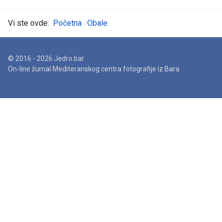
Vi ste ovde:
Početna
Obale
© 2016 - 2026 Jedro.bar
On-line žurnal Mediteranskog centra fotografije iz Bara