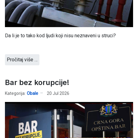
Da li je to tako kod ljudi koji nisu neznaveni u struci?
Pročitaj više …
Bar bez korupcije!
Kategorija:
Obale
20 Jul 2026