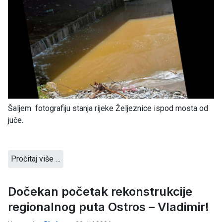
Šaljem fotografiju stanja rijeke Željeznice ispod mosta od
juče.
Pročitaj više …
Dočekan početak rekonstrukcije
regionalnog puta Ostros – Vladimir!