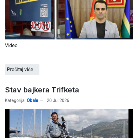
Video...
Pročitaj više …
Stav bajkera Trifketa
Kategorija:
Obale
20 Jul 2026