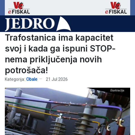
Trafostanica ima kapacitet
svoj i kada ga ispuni STOP-
nema priključenja novih
potrošača!
Kategorija:
Obale
21 Jul 2026