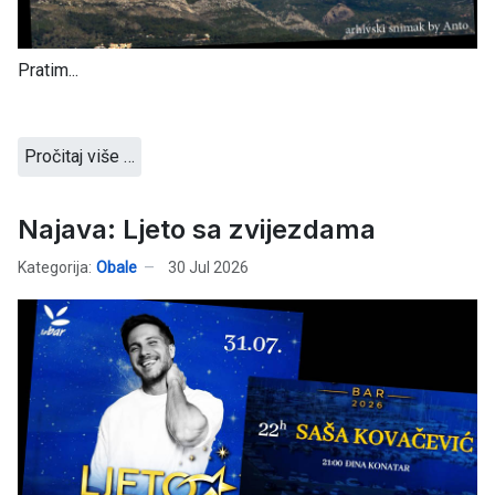
Pratim...
Pročitaj više …
Najava: Ljeto sa zvijezdama
Kategorija:
Obale
30 Jul 2026