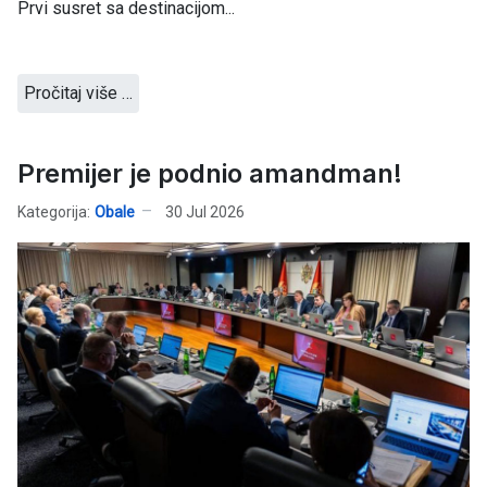
Prvi susret sa destinacijom...
Pročitaj više …
Premijer je podnio amandman!
Kategorija:
Obale
30 Jul 2026