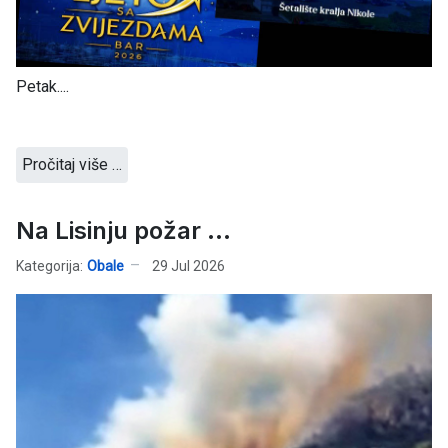
Petak....
Pročitaj više …
Na Lisinju požar ...
Kategorija:
Obale
29 Jul 2026