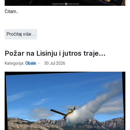
Čitam...
Pročitaj više …
Požar na Lisinju i jutros traje...
Kategorija:
Obale
30 Jul 2026