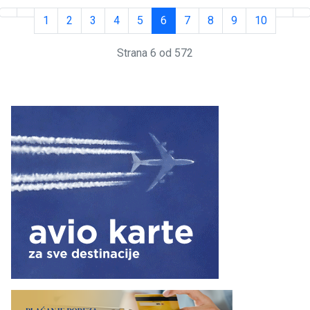
1
2
3
4
5
6
7
8
9
10
Strana 6 od 572