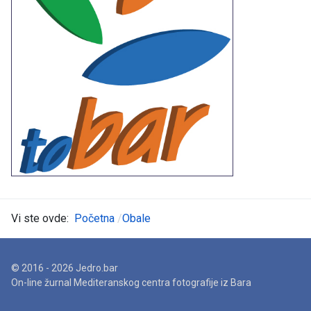
Vi ste ovde:
Početna
Obale
© 2016 - 2026 Jedro.bar
On-line žurnal Mediteranskog centra fotografije iz Bara