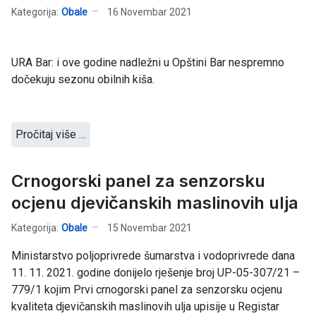
Kategorija:
Obale
16 Novembar 2021
URA Bar: i ove godine nadležni u Opštini Bar nespremno
dočekuju sezonu obilnih kiša.
Pročitaj više …
Crnogorski panel za senzorsku
ocjenu djevičanskih maslinovih ulja
Kategorija:
Obale
15 Novembar 2021
Ministarstvo poljoprivrede šumarstva i vodoprivrede dana
11. 11. 2021. godine donijelo rješenje broj UP-05-307/21 –
779/1 kojim Prvi crnogorski panel za senzorsku ocjenu
kvaliteta djevičanskih maslinovih ulja upisije u Registar