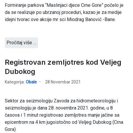
Formiranje parkova “Maslinjaci djece Crne Gore” počelo je
da se realizuje po ubrzanoj proceduri, kazao je za medije
idejni tvorac ove akcije mr sci Miodrag Banović -Bane.
Pročitaj više …
Registrovan zemljotres kod Veljeg
Dubokog
Kategorija:
Obale
28 Novembar 2021
Sektor za seizmologiju Zavoda za hidrometeorologiju i
seizmologiju je dana 28. novembra 2021. godine, u 8
časova i 1 minut registrovao zemljotres manje jačine sa
epicentrom na 4 km jugoistočno od Veljeg Dubokog (Crna
Gora).