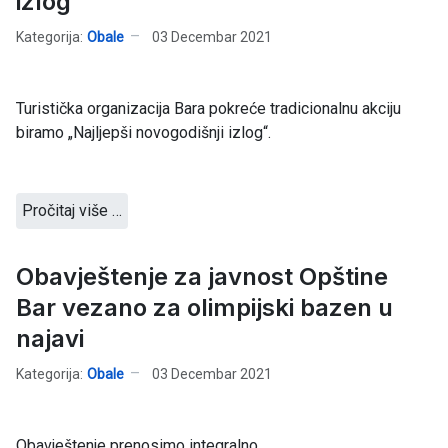
izlog
Kategorija:
Obale
03 Decembar 2021
Turistička organizacija Bara pokreće tradicionalnu akciju
biramo „Najljepši novogodišnji izlog“.
Pročitaj više …
Obavještenje za javnost Opštine
Bar vezano za olimpijski bazen u
najavi
Kategorija:
Obale
03 Decembar 2021
Obavještenje prenosimo integralno.