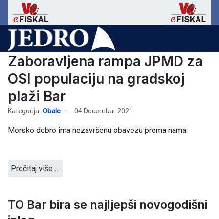
Zaboravljena rampa JPMD za
OSI populaciju na gradskoj
plaži Bar
Kategorija:
Obale
04 Decembar 2021
Morsko dobro ima nezavršenu obavezu prema nama.
Pročitaj više …
TO Bar bira se najljepši novogodišni