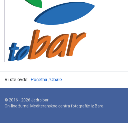
Vi ste ovde:
Početna
Obale
© 2016 - 2026 Jedro.bar
On-line žurnal Mediteranskog centra fotografije iz Bara