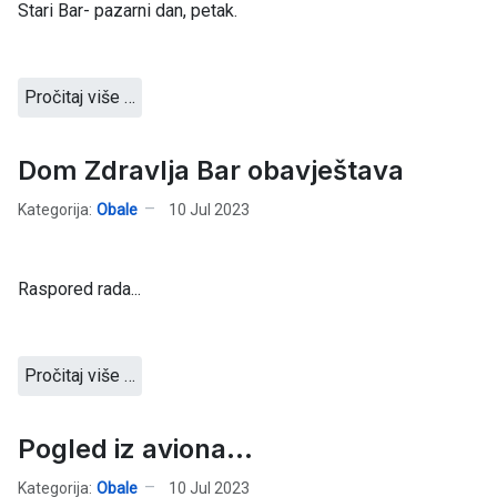
Stari Bar- pazarni dan, petak.
Pročitaj više …
Dom Zdravlja Bar obavještava
Kategorija:
Obale
10 Jul 2023
Raspored rada...
Pročitaj više …
Pogled iz aviona...
Kategorija:
Obale
10 Jul 2023