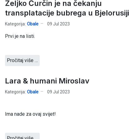
Željko Ćurčin je na čekanju
transplatacije bubrega u Bjelorusiji
Kategorija:
Obale
09 Jul 2023
Prvi je na listi.
Pročitaj više …
Lara & humani Miroslav
Kategorija:
Obale
09 Jul 2023
Ima nade za ovaj svijet!
Pročitaj više …