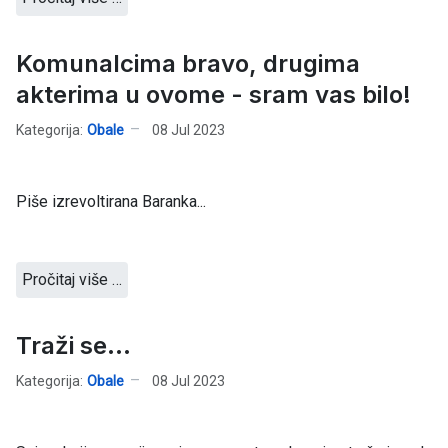
Komunalcima bravo, drugima
akterima u ovome - sram vas bilo!
Kategorija:
Obale
08 Jul 2023
Piše izrevoltirana Baranka...
Pročitaj više …
Traži se...
Kategorija:
Obale
08 Jul 2023