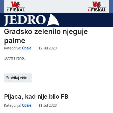
Gradsko zelenilo njeguje
palme
Kategorija:
Obale
12 Jul 2023
Jutros rano...
Pročitaj više …
Pijaca, kad nije bilo FB
Kategorija:
Obale
11 Jul 2023