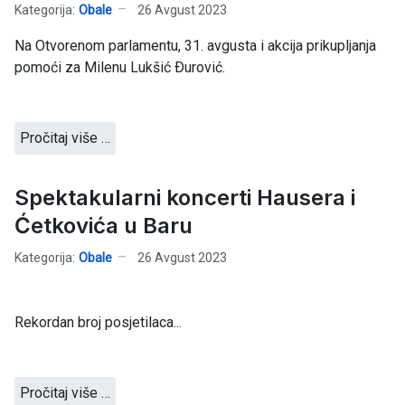
Kategorija:
Obale
26 Avgust 2023
Na Otvorenom parlamentu, 31. avgusta i akcija prikupljanja
pomoći za Milenu Lukšić Ðurović.
Pročitaj više …
Spektakularni koncerti Hausera i
Ćetkovića u Baru
Kategorija:
Obale
26 Avgust 2023
Rekordan broj posjetilaca...
Pročitaj više …