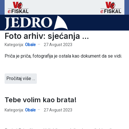
Foto arhiv: sjećanja ...
Kategorija:
Obale
27 Avgust 2023
Priča je priča, fotografija je ostala kao dokument da se vidi.
Pročitaj više …
Tebe volim kao brata!
Kategorija:
Obale
27 Avgust 2023