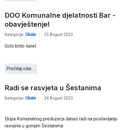
DOO Komunalne djelatnosti Bar -
obavještenje!
Kategorija:
Obale
25 Avgust 2023
Golo brdo-tunel.
Pročitaj više …
Radi se rasvjeta u Šestanima
Kategorija:
Obale
24 Avgust 2023
Ekipa Komunalnog preduzeća danas radi na postavljanju
rasvjete u gornjim Šestanima.