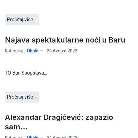
Pročitaj više …
Najava spektakularne noći u Baru
Kategorija:
Obale
24 Avgust 2023
TO Bar: Saopštava...
Pročitaj više …
Alexandar Dragićević: zapazio
sam...
Kategorija:
Obale
24 Avgust 2023