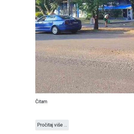
Čitam
Pročitaj više …