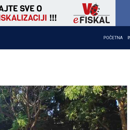
POČETNA
I